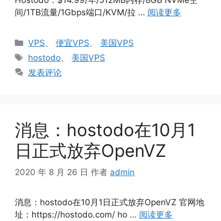
间/1TB流量/1Gbps端口/KVM/拉 …
阅读更多
分
VPS
、
便宜VPS
、
美国VPS
类
标
hostodo
、
美国VPS
签
发表评论
消息：hostodo在10月1
日正式放弃OpenVZ
2020 年 8 月 26 日
作者
admin
消息：hostodo在10月1日正式放弃OpenVZ 官网地
址：https://hostodo.com/ ho …
阅读更多