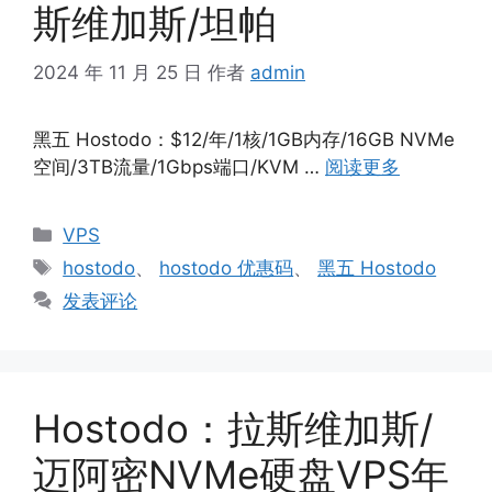
斯维加斯/坦帕
2024 年 11 月 25 日
作者
admin
黑五 Hostodo：$12/年/1核/1GB内存/16GB NVMe
空间/3TB流量/1Gbps端口/KVM …
阅读更多
分
VPS
类
标
hostodo
、
hostodo 优惠码
、
黑五 Hostodo
签
发表评论
Hostodo：拉斯维加斯/
迈阿密NVMe硬盘VPS年