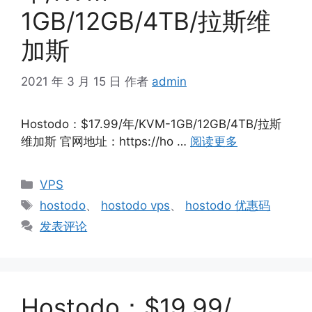
1GB/12GB/4TB/拉斯维
加斯
2021 年 3 月 15 日
作者
admin
Hostodo：$17.99/年/KVM-1GB/12GB/4TB/拉斯
维加斯 官网地址：https://ho …
阅读更多
分
VPS
类
标
hostodo
、
hostodo vps
、
hostodo 优惠码
签
发表评论
Hostodo：$19.99/