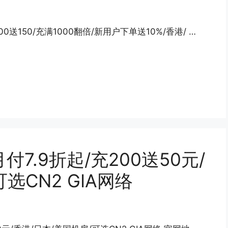
00送150/充满1000翻倍/新用户下单送10%/香港/ …
付7.9折起/充200送50元/
选CN2 GIA网络