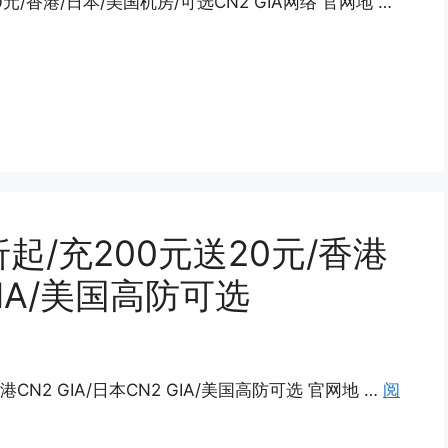
0元/香港/日本/美国机房/可选CN2 GIA网络 官网地 …
折起/充200元送20元/香港
 GIA/美国高防可选
港CN2 GIA/日本CN2 GIA/美国高防可选 官网地 …
阅