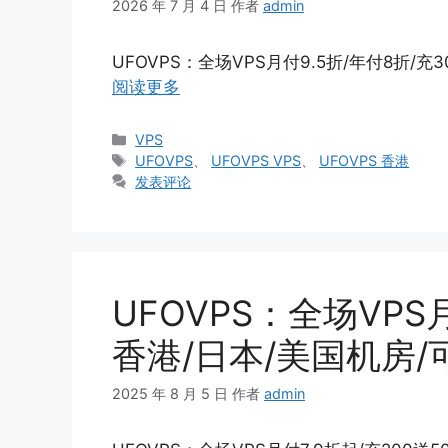
2026 年 7 月 4 日
作者
admin
UFOVPS：全场VPS月付9.5折/年付8折/充3
阅读更多
分
VPS
类
标
UFOVPS
、
UFOVPS VPS
、
UFOVPS 香港
签
发表评论
UFOVPS：全场VPS月
香港/日本/美国机房/可
2025 年 8 月 5 日
作者
admin