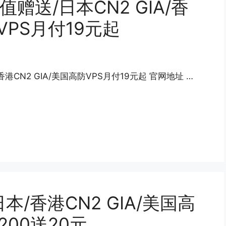
值赠送/日本CN2 GIA/香
防VPS月付19元起
/香港CN2 GIA/美国高防VPS月付19元起 官网地址 …
本/香港CN2 GIA/美国高
200送20元