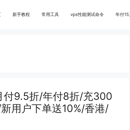
页
新手教程
常用工具
vps性能测试命令
年付15
付9.5折/年付8折/充300
倍/新用户下单送10%/香港/