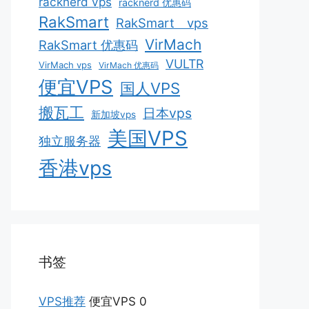
racknerd vps
racknerd 优惠码
RakSmart
RakSmart vps
VirMach
RakSmart 优惠码
VULTR
VirMach vps
VirMach 优惠码
便宜VPS
国人VPS
搬瓦工
日本vps
新加坡vps
美国VPS
独立服务器
香港vps
书签
VPS推荐
便宜VPS 0