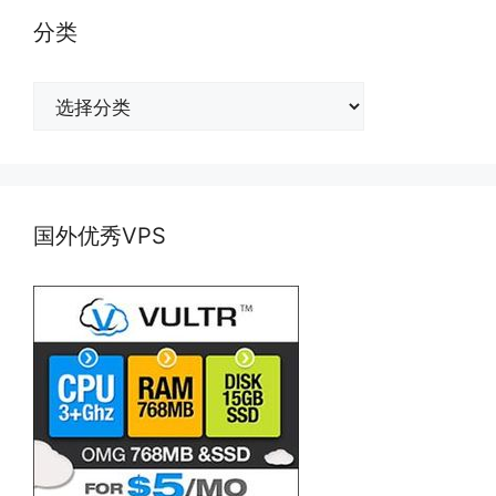
分类
分
类
国外优秀VPS