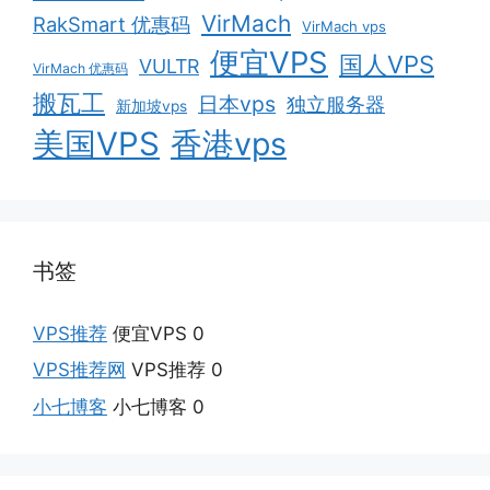
VirMach
RakSmart 优惠码
VirMach vps
便宜VPS
国人VPS
VULTR
VirMach 优惠码
搬瓦工
日本vps
独立服务器
新加坡vps
美国VPS
香港vps
书签
VPS推荐
便宜VPS 0
VPS推荐网
VPS推荐 0
小七博客
小七博客 0