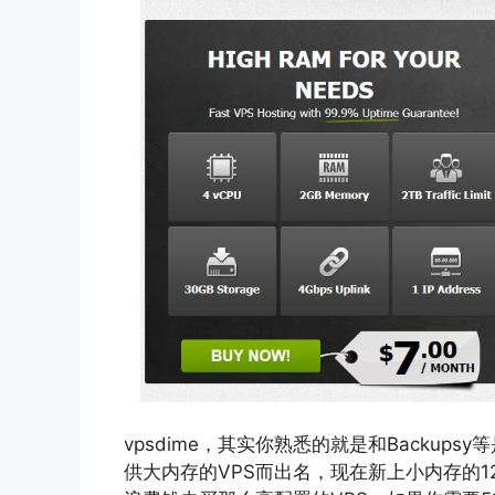
vpsdime，其实你熟悉的就是和Backups
供大内存的VPS而出名，现在新上小内存的1