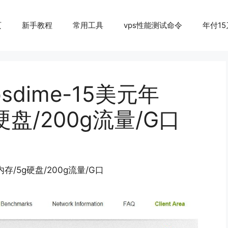
页
新手教程
常用工具
vps性能测试命令
年付15
psdime-15美元年
硬盘/200g流量/G口
内存/5g硬盘/200g流量/G口