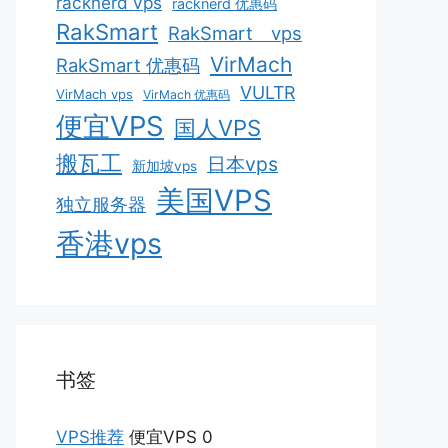
racknerd vps
racknerd 优惠码
RakSmart
RakSmart vps
VirMach
RakSmart 优惠码
VULTR
VirMach vps
VirMach 优惠码
便宜VPS
国人VPS
搬瓦工
日本vps
新加坡vps
美国VPS
独立服务器
香港vps
书签
VPS推荐
便宜VPS 0