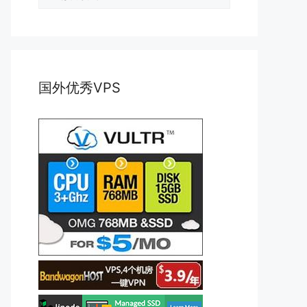
类
国外优秀VPS