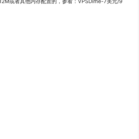
2M或者其他内存配置的，参看：VPSDime-7美元/9