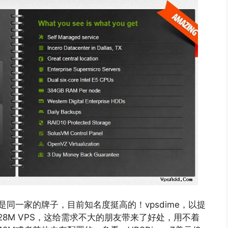
y等是同一家的牌子，目前知名度挺高的！vpsdime，以提
28M VPS，这给需求不大的朋友带来了好处，用不着