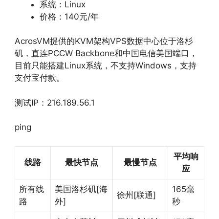
系统：Linux
价格：140元/年
AcrosVM提供的KVM架构VPS数据中心位于洛杉
矶，直连PCCW Backbone和中国电信美国端口，
目前只能搭建Linux系统，不支持Windows，支持
支付宝付款。
测试IP：216.189.56.1
ping
平均响
线路
最快节点
最慢节点
应
所有线
美国洛杉矶[海
165毫
徐州[联通]
路
外]
秒