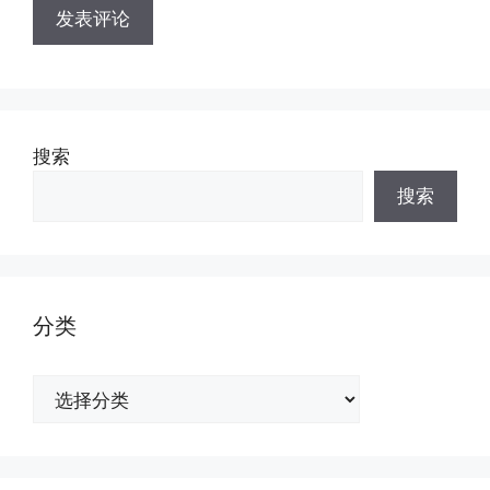
搜索
搜索
分类
分
类