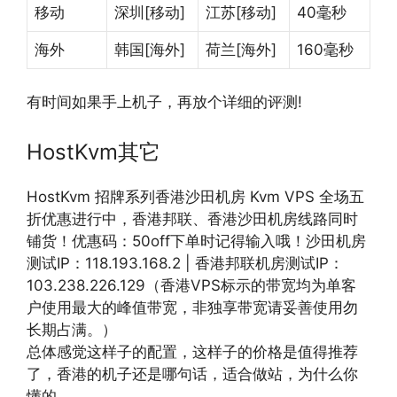
移动
深圳[移动]
江苏[移动]
40毫秒
海外
韩国[海外]
荷兰[海外]
160毫秒
有时间如果手上机子，再放个详细的评测!
HostKvm其它
HostKvm 招牌系列香港沙田机房 Kvm VPS 全场五
折优惠进行中，香港邦联、香港沙田机房线路同时
铺货！优惠码：50off下单时记得输入哦！沙田机房
测试IP：118.193.168.2 | 香港邦联机房测试IP：
103.238.226.129（香港VPS标示的带宽均为单客
户使用最大的峰值带宽，非独享带宽请妥善使用勿
长期占满。）
总体感觉这样子的配置，这样子的价格是值得推荐
了，香港的机子还是哪句话，适合做站，为什么你
懂的。