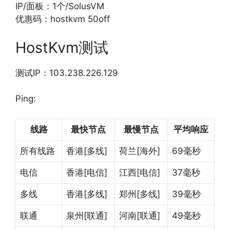
IP/面板：1个/SolusVM
优惠码：hostkvm 50off
HostKvm测试
测试IP：103.238.226.129
Ping:
线路
最快节点
最慢节点
平均响应
所有线路
香港[多线]
荷兰[海外]
69毫秒
电信
香港[电信]
江西[电信]
37毫秒
多线
香港[多线]
郑州[多线]
39毫秒
联通
泉州[联通]
河南[联通]
49毫秒