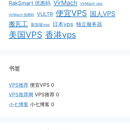
VirMach
RakSmart 优惠码
VirMach vps
便宜VPS
国人VPS
VULTR
VirMach 优惠码
搬瓦工
日本vps
独立服务器
新加坡vps
美国VPS
香港vps
书签
VPS推荐
便宜VPS 0
VPS推荐网
VPS推荐 0
小七博客
小七博客 0