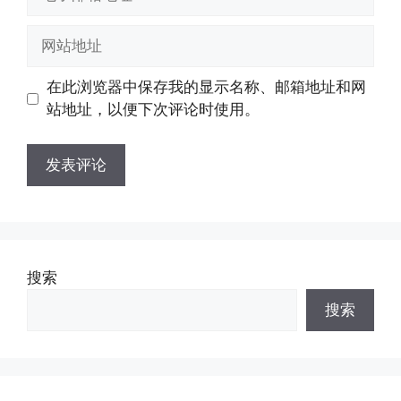
子
邮
网
箱
站
地
地
在此浏览器中保存我的显示名称、邮箱地址和网
址
址
站地址，以便下次评论时使用。
搜索
搜索