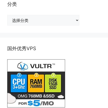
分类
分
类
国外优秀VPS