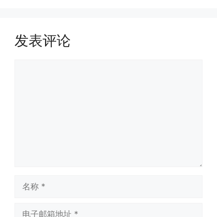
发表评论
评
论
名
称
电