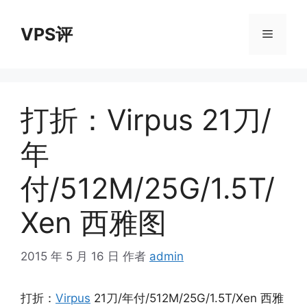
跳
至
VPS评
菜
内
容
单
打折：Virpus 21刀/
年
付/512M/25G/1.5T/
Xen 西雅图
2015 年 5 月 16 日
作者
admin
打折：
Virpus
21刀/年付/512M/25G/1.5T/Xen 西雅