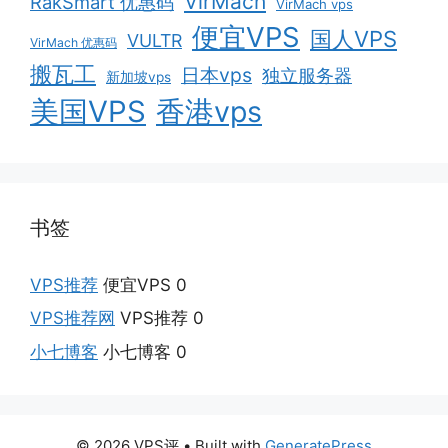
VirMach
RakSmart 优惠码
VirMach vps
便宜VPS
国人VPS
VULTR
VirMach 优惠码
搬瓦工
日本vps
独立服务器
新加坡vps
美国VPS
香港vps
书签
VPS推荐
便宜VPS 0
VPS推荐网
VPS推荐 0
小七博客
小七博客 0
© 2026 VPS评
• Built with
GeneratePress