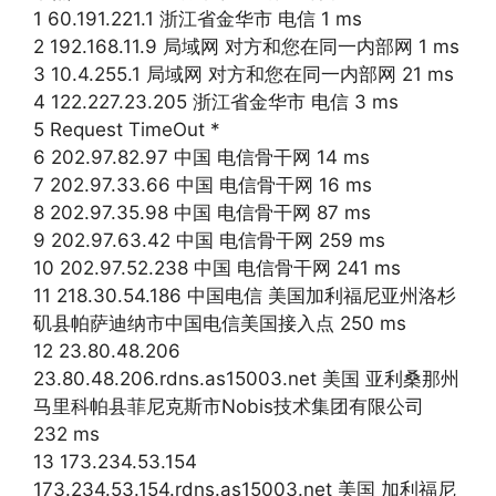
1 60.191.221.1 浙江省金华市 电信 1 ms
2 192.168.11.9 局域网 对方和您在同一内部网 1 ms
3 10.4.255.1 局域网 对方和您在同一内部网 21 ms
4 122.227.23.205 浙江省金华市 电信 3 ms
5 Request TimeOut *
6 202.97.82.97 中国 电信骨干网 14 ms
7 202.97.33.66 中国 电信骨干网 16 ms
8 202.97.35.98 中国 电信骨干网 87 ms
9 202.97.63.42 中国 电信骨干网 259 ms
10 202.97.52.238 中国 电信骨干网 241 ms
11 218.30.54.186 中国电信 美国加利福尼亚州洛杉
矶县帕萨迪纳市中国电信美国接入点 250 ms
12 23.80.48.206
23.80.48.206.rdns.as15003.net 美国 亚利桑那州
马里科帕县菲尼克斯市Nobis技术集团有限公司
232 ms
13 173.234.53.154
173.234.53.154.rdns.as15003.net 美国 加利福尼