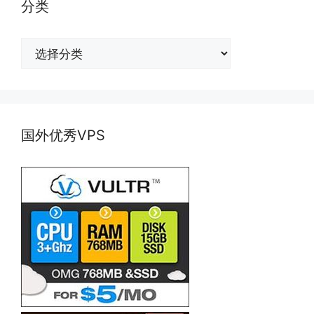
分类
分
类
国外优秀VPS