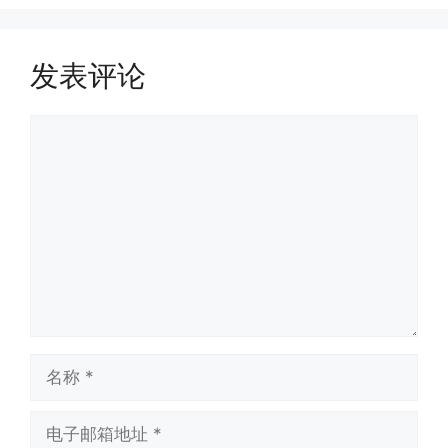
发表评论
评
论
名
称
电
子