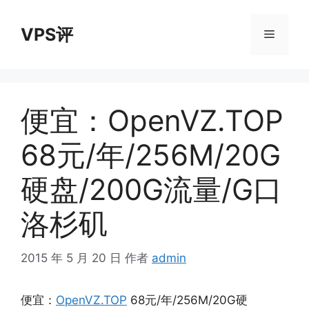
跳
至
VPS评
菜
内
容
单
便宜：OpenVZ.TOP
68元/年/256M/20G
硬盘/200G流量/G口
洛杉矶
2015 年 5 月 20 日
作者
admin
便宜：
OpenVZ.TOP
68元/年/256M/20G硬