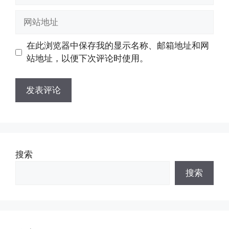
邮
网
箱
站
地
地
在此浏览器中保存我的显示名称、邮箱地址和网
址
址
站地址，以便下次评论时使用。
搜索
搜索