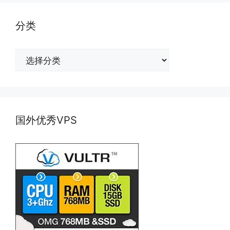
分类
分
类
国外优秀VPS