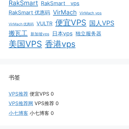
RakSmart
RakSmart vps
VirMach
RakSmart 优惠码
VirMach vps
便宜VPS
国人VPS
VULTR
VirMach 优惠码
搬瓦工
日本vps
独立服务器
新加坡vps
美国VPS
香港vps
书签
VPS推荐
便宜VPS 0
VPS推荐网
VPS推荐 0
小七博客
小七博客 0