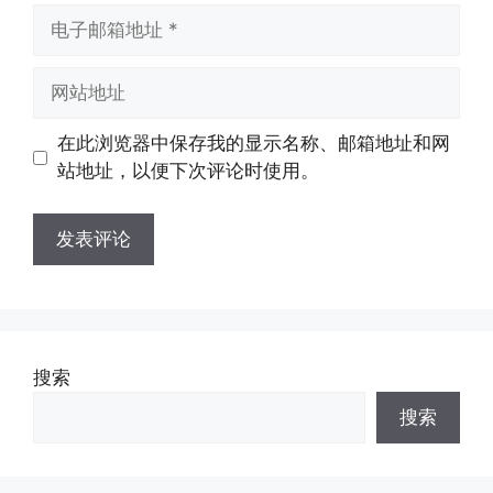
电
子
邮
网
箱
站
地
地
在此浏览器中保存我的显示名称、邮箱地址和网
址
址
站地址，以便下次评论时使用。
搜索
搜索