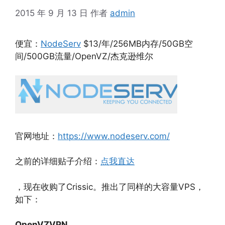
2015 年 9 月 13 日
作者
admin
便宜：
NodeServ
$13/年/256MB内存/50GB空
间/500GB流量/OpenVZ/杰克逊维尔
官网地址：
https://www.nodeserv.com/
之前的详细贴子介绍：
点我直达
，现在收购了Crissic。推出了同样的大容量VPS，
如下：
OpenVZVPN