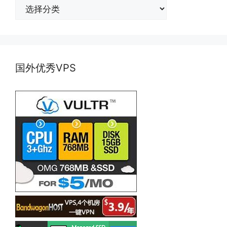
分
类
国外优秀VPS