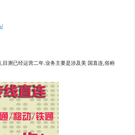
m/
器提供商,目测已经运营二年.业务主要是涉及美 国直连,俗称