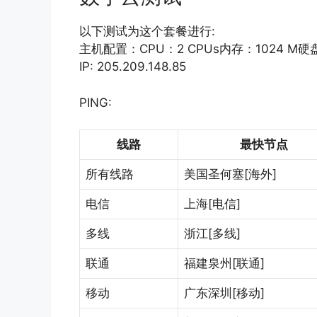
以下测试为这个套餐进行:
主机配置：CPU：2 CPUs内存：1024 M硬
IP: 205.209.148.85
PING:
线路
最快节点
所有线路
美国圣何塞[海外]
电信
上海[电信]
多线
浙江[多线]
联通
福建泉州[联通]
移动
广东深圳[移动]