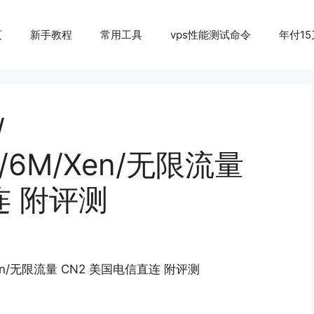
页
新手教程
常用工具
vps性能测试命令
年付15
/
G/6M/Xen/无限流量
连 附评测
/Xen/无限流量 CN2 美国电信直连 附评测