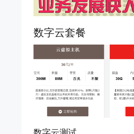
数字云套餐
数字云测试