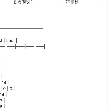
香港[海外]
79毫秒
———————————|
t | Last |
|——|——|——|——|
 |
 |
 14 |
| 0 | 0 |
14 |
7 |
5 |