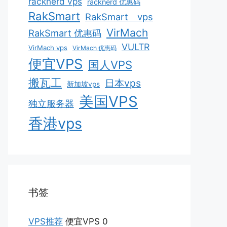
racknerd vps
racknerd 优惠码
RakSmart
RakSmart vps
VirMach
RakSmart 优惠码
VULTR
VirMach vps
VirMach 优惠码
便宜VPS
国人VPS
搬瓦工
日本vps
新加坡vps
美国VPS
独立服务器
香港vps
书签
VPS推荐
便宜VPS 0