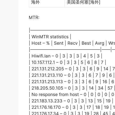
海外
美国圣何塞[海外]
MTR:
|———————————————————
| WinMTR statistics |
| Host – % | Sent | Recv | Best | Avrg | Wrs
|————————————————|——|——
| Hiwifi.lan – 0 | 3 | 3 | 3 | 4 | 5 | 3 |
| 10.157.112.1 – 0 | 3 | 3 | 5 | 6 | 8 | 7 |
| 221.131.212.205 – 0 | 3 | 3 | 6 | 9 | 14 | 7
| 221.131.213.110 – 0 | 3 | 3 | 6 | 7 | 9 | 6 |
| 221.131.213.113 – 0 | 3 | 3 | 6 | 9 | 16 | 6
| 218.205.50.105 – 0 | 3 | 3 | 14 | 34 | 57 |
| No response from host – 0 | 0 | 0 | 0 | 0 
| 221.183.13.233 – 0 | 3 | 3 | 13 | 15 | 19 | 
| 221.176.16.170 – 0 | 3 | 3 | 17 | 18 | 19 | 1
| 221.176.17.34 – 0 | 3 | 3 | 19 | 28 | 45 | 4