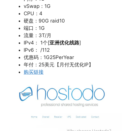
vSwap：1G
CPU：4
硬盘：90G raid10
端口：1G
流量：3T/月
IPv4： 1个[
亚洲优化线路
]
IPv6： /112
优惠码：1G25PerYear
年付：25美元【月付无优化IP】
购买链接