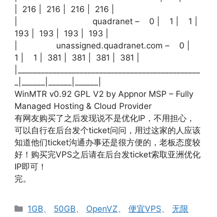
| 216 | 216 | 216 | 216 |
| quadranet – 0 | 1 | 1 |
193 | 193 | 193 | 193 |
| unassigned.quadranet.com – 0 |
1 | 1 | 381 | 381 | 381 | 381 |
|_______________________________________________
_|______|______|______|
WinMTR v0.92 GPL V2 by Appnor MSP – Fully
Managed Hosting & Cloud Provider
有网友购买了之后发现说不是优化IP，不用担心，
可以自行在后台发个ticket问问，用过这家的人应该
知道他们ticket沟通办事还是很方便的，老板态度较
好！购买完VPS之后请在后台发ticket索取亚洲优化
IP即可！
完。
分
1GB
、
50GB
、
OpenVZ
、
便宜VPS
、
无限