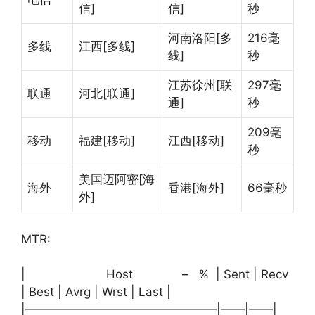
信]
信]
秒
河南洛阳[多
216毫
多线
江西[多线]
线]
秒
江苏徐州[联
297毫
联通
河北[联通]
通]
秒
209毫
移动
福建[移动]
江西[移动]
秒
美国迈阿密[海
海外
香港[海外]
66毫秒
外]
MTR:
| Host – % | Sent | Recv
| Best | Avrg | Wrst | Last |
|————————————————|——|——|