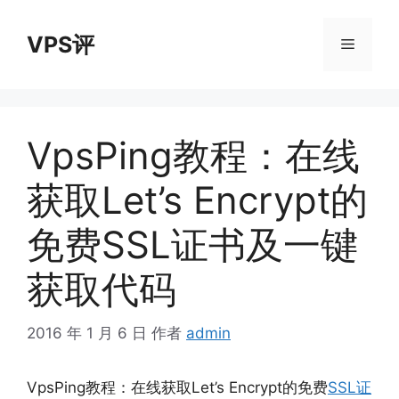
跳
至
VPS评
菜
内
容
单
VpsPing教程：在线
获取Let’s Encrypt的
免费SSL证书及一键
获取代码
2016 年 1 月 6 日
作者
admin
VpsPing教程：在线获取Let’s Encrypt的免费
SSL证