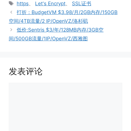
类
标
https
、
Let's Encrypt
、
SSL证书
签
打折：BudgetVM $3.98/月/2GB内存/150GB
空间/4TB流量/2 IP/OpenVZ/洛杉矶
低价:Sentris $3/年/128MB内存/3GB空
间/500GB流量/1IP/OpenVZ/西雅图
发表评论
评
论