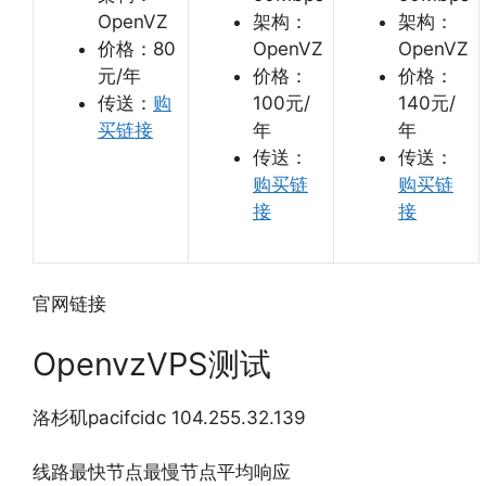
OpenVZ
架构：
架构：
价格：80
OpenVZ
OpenVZ
元/年
价格：
价格：
传送：
购
100元/
140元/
买链接
年
年
传送：
传送：
购买链
购买链
接
接
官网链接
OpenvzVPS测试
洛杉矶pacifcidc 104.255.32.139
线路最快节点最慢节点平均响应