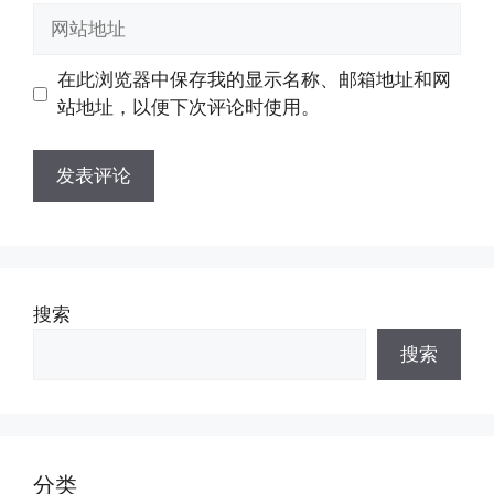
邮
网
箱
站
地
地
在此浏览器中保存我的显示名称、邮箱地址和网
址
址
站地址，以便下次评论时使用。
搜索
搜索
分类