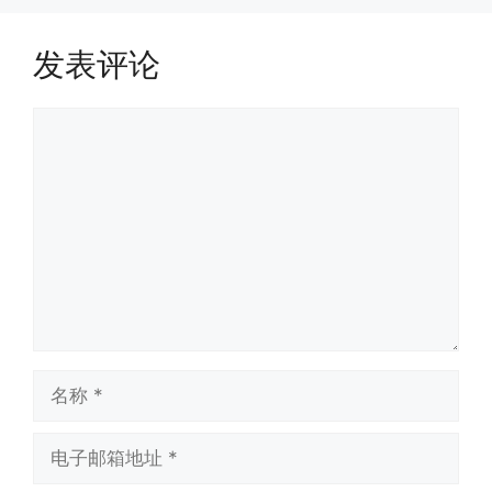
发表评论
评
论
名
称
电
子