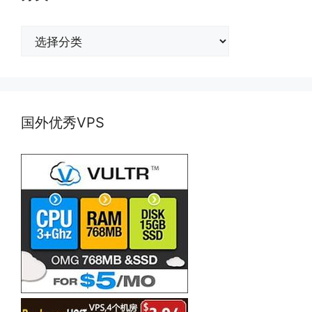
分
类
国外优秀VPS