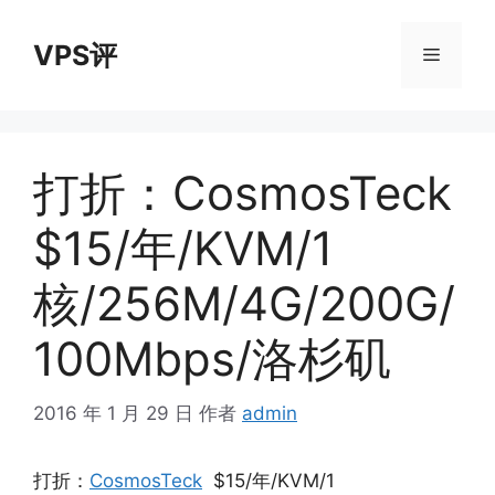
跳
至
VPS评
菜
内
容
单
打折：CosmosTeck
$15/年/KVM/1
核/256M/4G/200G/
100Mbps/洛杉矶
2016 年 1 月 29 日
作者
admin
打折：
CosmosTeck
$15/年/KVM/1