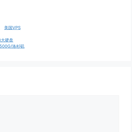
、
美国VPS
加大硬盘
B/500G/洛杉矶