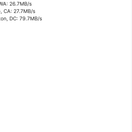
 WA: 26.7MB/s
, CA: 27.7MB/s
ton, DC: 79.7MB/s