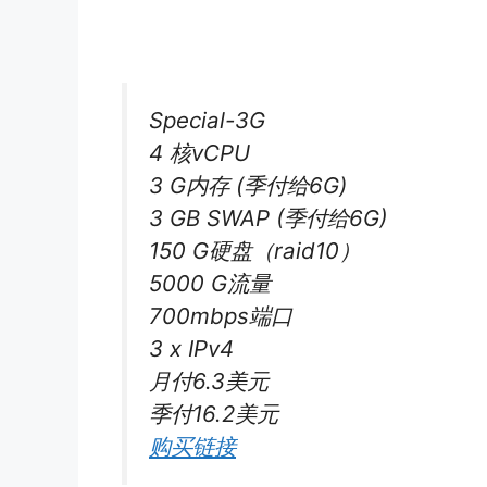
Special-3G
4 核vCPU
3 G内存 (季付给6G)
3 GB SWAP (季付给6G)
150 G硬盘（raid10）
5000 G流量
700mbps端口
3 x IPv4
月付6.3美元
季付16.2美元
购买链接