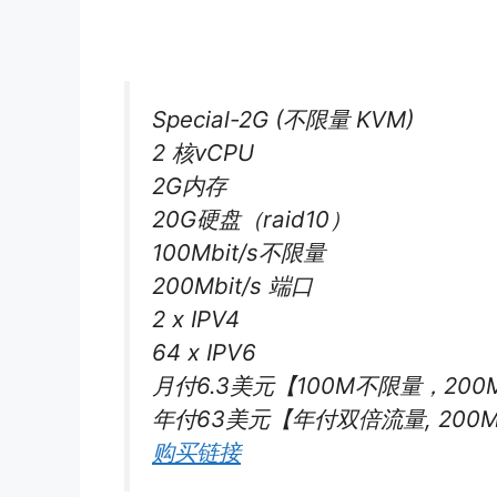
Special-2G (不限量 KVM)
2 核vCPU
2G内存
20G硬盘（raid10）
100Mbit/s不限量
200Mbit/s 端口
2 x IPV4
64 x IPV6
月付6.3美元【100M不限量，20
年付63美元【年付双倍流量, 200Mbi
购买链接