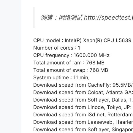
测速：网络测试 http://speedtest.
CPU model : Intel(R) Xeon(R) CPU L563
Number of cores : 1
CPU frequency : 1600.000 MHz
Total amount of ram : 768 MB
Total amount of swap : 768 MB
System uptime : 11 min,
Download speed from CacheFly: 95.5MB/
Download speed from Coloat, Atlanta GA
Download speed from Softlayer, Dallas, 
Download speed from Linode, Tokyo, JP:
Download speed from i3d.net, Rotterdam
Download speed from Leaseweb, Haarle
Download speed from Softlayer, Singapo