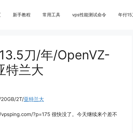
页
新手教程
常用工具
vps性能测试命令
年付15
13.5刀/年/OpenVZ-
T/亚特兰大
/20GB/2T/
亚特兰大
psping.com/?p=175 很快没了。今天继续来个差不