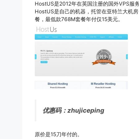
HostUS是2012年在英国注册的国外VPS服
HostUS是自己的机器，托管在亚特兰大机
餐，最低款768M套餐年付仅15美元。
优惠码：zhujiceping
原价是15刀年付的。