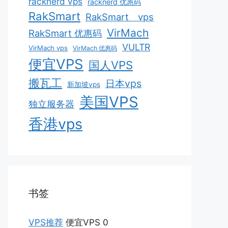
racknerd vps
racknerd 优惠码
RakSmart
RakSmart vps
VirMach
RakSmart 优惠码
VULTR
VirMach vps
VirMach 优惠码
便宜VPS
国人VPS
搬瓦工
日本vps
新加坡vps
美国VPS
独立服务器
香港vps
书签
VPS推荐
便宜VPS 0