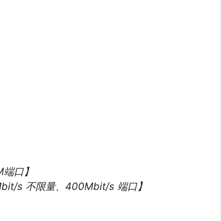
0M端口】
t/s 不限量、400Mbit/s 端口】