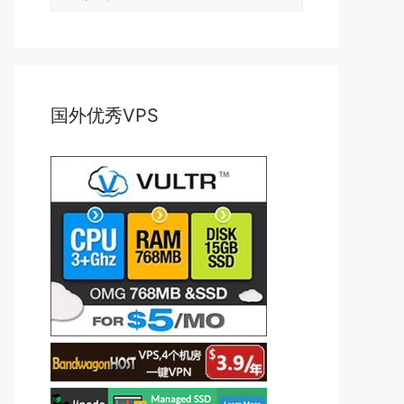
类
国外优秀VPS