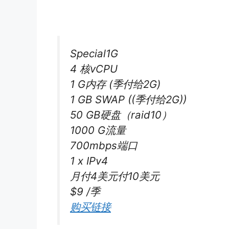
Special1G
4 核vCPU
1 G内存 (季付给2G)
1 GB SWAP ((季付给2G))
50 GB硬盘（raid10）
1000 G流量
700mbps端口
1 x IPv4
月付4美元付10美元
$9 /季
购买链接