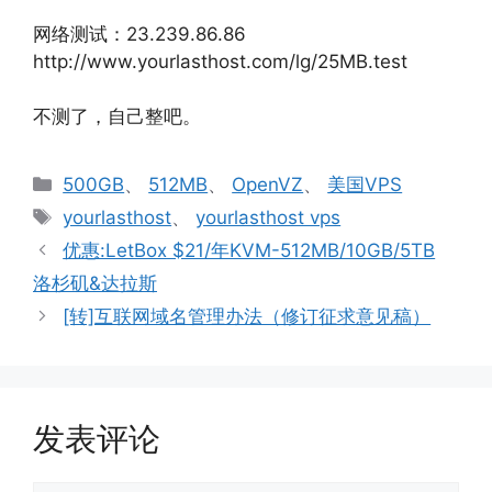
网络测试：23.239.86.86
http://www.yourlasthost.com/lg/25MB.test
不测了，自己整吧。
分
500GB
、
512MB
、
OpenVZ
、
美国VPS
类
标
yourlasthost
、
yourlasthost vps
签
优惠:LetBox $21/年KVM-512MB/10GB/5TB
洛杉矶&达拉斯
[转]互联网域名管理办法（修订征求意见稿）
发表评论