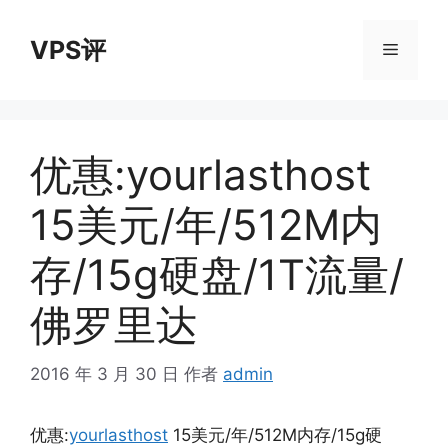
跳
至
VPS评
菜
内
容
单
优惠:yourlasthost
15美元/年/512M内
存/15g硬盘/1T流量/
佛罗里达
2016 年 3 月 30 日
作者
admin
优惠:
yourlasthost
15美元/年/512M内存/15g硬