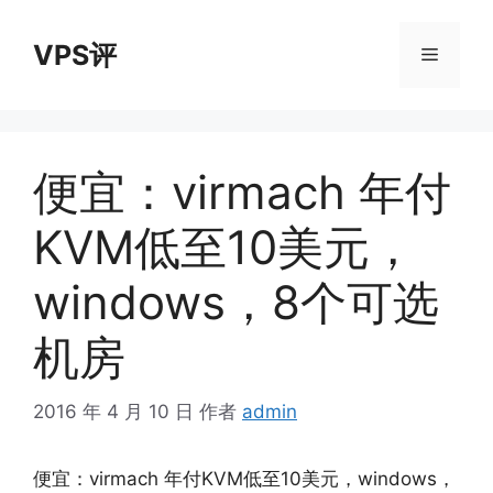
跳
至
VPS评
菜
内
容
单
便宜：virmach 年付
KVM低至10美元，
windows，8个可选
机房
2016 年 4 月 10 日
作者
admin
便宜：virmach 年付KVM低至10美元，windows，