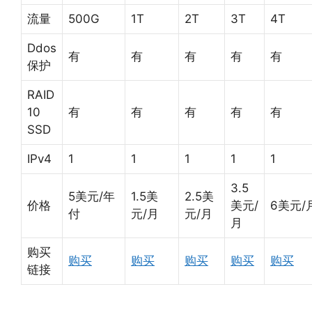
流量
500G
1T
2T
3T
4T
Ddos
有
有
有
有
有
保护
RAID
10
有
有
有
有
有
SSD
IPv4
1
1
1
1
1
3.5
5美元/年
1.5美
2.5美
价格
美元/
6美元/
付
元/月
元/月
月
购买
购买
购买
购买
购买
购买
链接