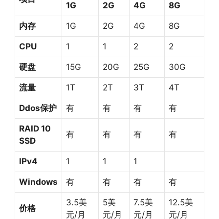
1G
2G
4G
8G
内存
1G
2G
4G
8G
CPU
1
1
2
2
硬盘
15G
20G
25G
30G
流量
1T
2T
3T
4T
Ddos保护
有
有
有
有
RAID 10
有
有
有
有
SSD
IPv4
1
1
1
Windows
有
有
有
有
3.5美
5美
7.5美
12.5美
价格
元/月
元/月
元/月
元/月