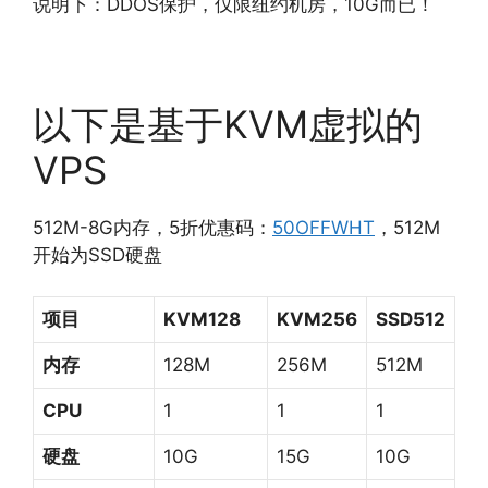
说明下：DDOS保护，仅限纽约机房，10G而已！
以下是基于KVM虚拟的
VPS
512M-8G内存，5折优惠码：
50OFFWHT
，512M
开始为SSD硬盘
项目
KVM128
KVM256
SSD512
内存
128M
256M
512M
CPU
1
1
1
硬盘
10G
15G
10G