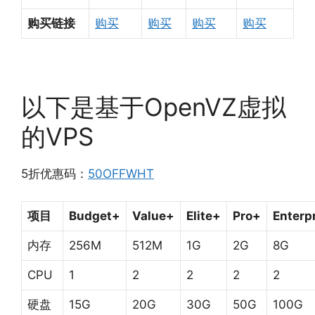
购买链接
购买
购买
购买
购买
以下是基于OpenVZ虚拟
的VPS
5折优惠码：
50OFFWHT
项目
Budget+
Value+
Elite+
Pro+
Enterp
内存
256M
512M
1G
2G
8G
CPU
1
2
2
2
2
硬盘
15G
20G
30G
50G
100G