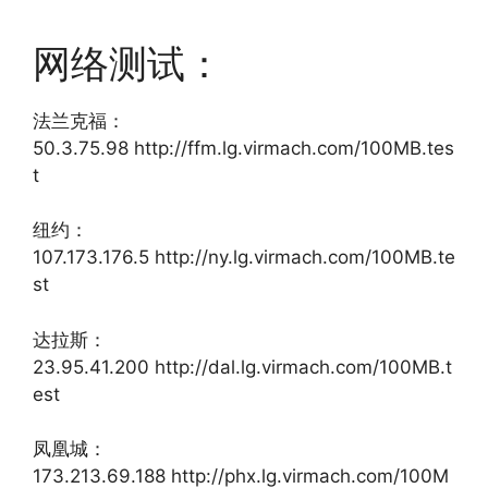
网络测试：
法兰克福：
50.3.75.98 http://ffm.lg.virmach.com/100MB.tes
t
纽约：
107.173.176.5 http://ny.lg.virmach.com/100MB.te
st
达拉斯：
23.95.41.200 http://dal.lg.virmach.com/100MB.t
est
凤凰城：
173.213.69.188 http://phx.lg.virmach.com/100M