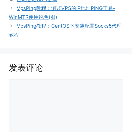
签
VpsPing教程：测试VPS的IP地址PING工具-
WinMTR使用说明(图)
VpsPing教程：CentOS下安装配置Socks5代理
教程
发表评论
评
论