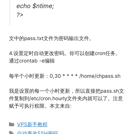
echo $ntime;
?>
文中的pass.txt文件为密码输出文件。
4.设置定时自动更改密码。你可以创建cron任务。
通过crontab -e编辑
每半个小时更新：0,30 * * * * /home/chpass.sh
我是设置的每一个小时更新，所以直接把pass.sh文
件复制到/etc/cron.hourly文件夹内就可以了。注意
赋予可执行权限。本文来自:
分
VPS新手教程
类
标
自动更改SSH密码