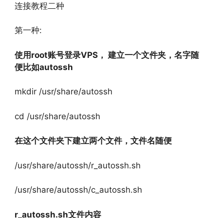
连接教程二种
第一种:
使用root账号登录VPS， 建立一个文件夹，名字随
便比如autossh
mkdir /usr/share/autossh
cd /usr/share/autossh
在这个文件夹下建立两个文件，文件名随便
/usr/share/autossh/r_autossh.sh
/usr/share/autossh/c_autossh.sh
r_autossh.sh文件内容