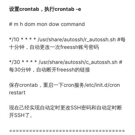
设置crontab，执行crontab -e
# m h dom mon dow command
*/10 * * * * /usr/share/autossh/r_autossh.sh #每
十分钟，自动更改一次freessh账号密码
*/30 * * * * /usr/share/autossh/c_autossh.sh #
每30分钟，自动断开freessh的链接
保存crontab，重启一下cron服务/etc/init.d/cron
restart
现在己经实现自动定时更改SSH密码和自动定时断
开SSH了。
===================================