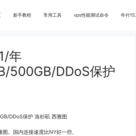
页
新手教程
常用工具
vps性能测试命令
年付15
1/年
GB/500GB/DDoS保护
500GB/DDoS保护 洛杉矶 西雅图
雅图。国内连接速度比NY好一些。