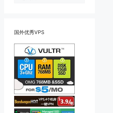
类
国外优秀VPS