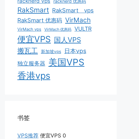
racknerd vps
racknerd 优惠码
RakSmart
RakSmart vps
VirMach
RakSmart 优惠码
VULTR
VirMach vps
VirMach 优惠码
便宜VPS
国人VPS
搬瓦工
日本vps
新加坡vps
美国VPS
独立服务器
香港vps
书签
VPS推荐
便宜VPS 0