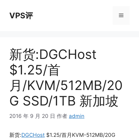
跳
至
VPS评
菜
内
容
单
新货:DGCHost
$1.25/首
月/KVM/512MB/20
G SSD/1TB 新加坡
2016 年 9 月 20 日
作者
admin
新货:
DGCHost
$1.25/首月KVM-512MB/20G