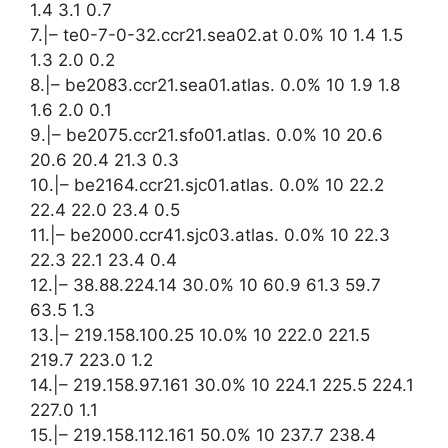
1.4 3.1 0.7
7.|– te0-7-0-32.ccr21.sea02.at 0.0% 10 1.4 1.5
1.3 2.0 0.2
8.|– be2083.ccr21.sea01.atlas. 0.0% 10 1.9 1.8
1.6 2.0 0.1
9.|– be2075.ccr21.sfo01.atlas. 0.0% 10 20.6
20.6 20.4 21.3 0.3
10.|– be2164.ccr21.sjc01.atlas. 0.0% 10 22.2
22.4 22.0 23.4 0.5
11.|– be2000.ccr41.sjc03.atlas. 0.0% 10 22.3
22.3 22.1 23.4 0.4
12.|– 38.88.224.14 30.0% 10 60.9 61.3 59.7
63.5 1.3
13.|– 219.158.100.25 10.0% 10 222.0 221.5
219.7 223.0 1.2
14.|– 219.158.97.161 30.0% 10 224.1 225.5 224.1
227.0 1.1
15.|– 219.158.112.161 50.0% 10 237.7 238.4