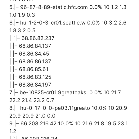
5.|– 96-87-8-89-static.hfc.com 0.0% 10 1.2 1.3
1.0 1.9 0.3
6.|– hu-1-2-0-3-cr01.seattle.w 0.0% 10 3.2 2.6
1.8 3.2 0.5
| `|– 68.86.82.237
| |– 68.86.84.137
| |– 68.86.84.45
| |– 68.86.86.137
| |– 68.86.85.61
| |– 68.86.83.125
| |– 68.86.84.197
7.|– be-10825-cr01.9greatoaks. 0.0% 10 21.7
22.2 21.4 23.2 0.7
8.|– hu-0-17-0-0-pe03.11greato 10.0% 10 20.9
20.9 20.9 21.0 0.0
9.|– 66.208.216.42 10.0% 10 21.6 21.8 19.5 23.1
1.2
| `|– 66.208.216.34