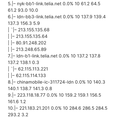
5.|– nyk-bb1-link.telia.net 0.0% 10 61.2 64.5
61.2 93.0 10.0
6.|– ldn-bb3-link.telia.net 0.0% 10 137.9 139.4
137.3 156.3 5.9
| `|– 213.155.135.68
| |– 213.155.135.64
| |– 80.91.248.202
| |– 213.248.65.89
7.|– ldn-b1-link.telia.net 0.0% 10 137.2 137.8
137.2 138.1 0.3
| `|– 62.115.113.221
| |– 62.115.114.133
8.|– chinamobile-ic-311724-ldn 0.0% 10 140.3
140.1 138.7 141.3 0.8
9.|– 223.118.18.77 0.0% 10 159.2 159.1 156.5
161.6 1.2
10.|– 221.183.21.201 0.0% 10 284.6 286.5 284.5
293.2 3.2