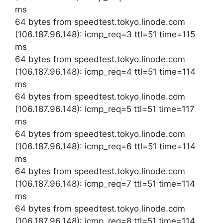
ms
64 bytes from speedtest.tokyo.linode.com
(106.187.96.148): icmp_req=3 ttl=51 time=115
ms
64 bytes from speedtest.tokyo.linode.com
(106.187.96.148): icmp_req=4 ttl=51 time=114
ms
64 bytes from speedtest.tokyo.linode.com
(106.187.96.148): icmp_req=5 ttl=51 time=117
ms
64 bytes from speedtest.tokyo.linode.com
(106.187.96.148): icmp_req=6 ttl=51 time=114
ms
64 bytes from speedtest.tokyo.linode.com
(106.187.96.148): icmp_req=7 ttl=51 time=114
ms
64 bytes from speedtest.tokyo.linode.com
(106.187.96.148): icmp_req=8 ttl=51 time=114