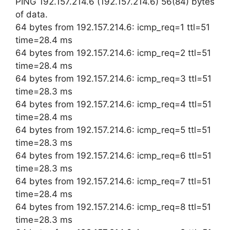
PING 192.157.214.6 (192.157.214.6) 56(84) bytes
of data.
64 bytes from 192.157.214.6: icmp_req=1 ttl=51
time=28.4 ms
64 bytes from 192.157.214.6: icmp_req=2 ttl=51
time=28.4 ms
64 bytes from 192.157.214.6: icmp_req=3 ttl=51
time=28.3 ms
64 bytes from 192.157.214.6: icmp_req=4 ttl=51
time=28.4 ms
64 bytes from 192.157.214.6: icmp_req=5 ttl=51
time=28.3 ms
64 bytes from 192.157.214.6: icmp_req=6 ttl=51
time=28.3 ms
64 bytes from 192.157.214.6: icmp_req=7 ttl=51
time=28.4 ms
64 bytes from 192.157.214.6: icmp_req=8 ttl=51
time=28.3 ms