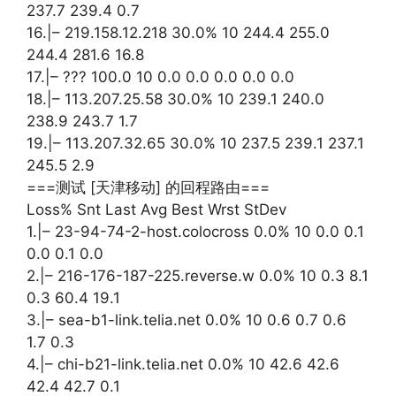
237.7 239.4 0.7
16.|– 219.158.12.218 30.0% 10 244.4 255.0
244.4 281.6 16.8
17.|– ??? 100.0 10 0.0 0.0 0.0 0.0 0.0
18.|– 113.207.25.58 30.0% 10 239.1 240.0
238.9 243.7 1.7
19.|– 113.207.32.65 30.0% 10 237.5 239.1 237.1
245.5 2.9
===测试 [天津移动] 的回程路由===
Loss% Snt Last Avg Best Wrst StDev
1.|– 23-94-74-2-host.colocross 0.0% 10 0.0 0.1
0.0 0.1 0.0
2.|– 216-176-187-225.reverse.w 0.0% 10 0.3 8.1
0.3 60.4 19.1
3.|– sea-b1-link.telia.net 0.0% 10 0.6 0.7 0.6
1.7 0.3
4.|– chi-b21-link.telia.net 0.0% 10 42.6 42.6
42.4 42.7 0.1