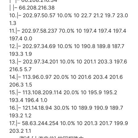
| |– 66.208.216.38
10.|– 202.97.50.57 10.0% 10 22.7 21.2 19.7 23.0
1.3
11.|– 202.97.58.237 70.0% 10 197.4 197.4 197.4
197.4 0.0
12.|– 202.97.34.69 10.0% 10 190.8 189.8 187.7
193.3 1.9
13.|– 202.97.34.201 10.0% 10 201.1 203.3 197.6
216.5 5.7
14.|– 113.96.0.97 20.0% 10 201.6 203.4 201.6
206.3 1.5
15.|– 113.108.209.114 20.0% 10 195.9 195.2
193.4 196.4 1.0
16.|– 121.14.18.94 30.0% 10 189.9 190.9 189.7
193.2 1.2
17.|– 58.63.244.254 10.0% 10 201.3 201.7 199.9
203.2 1.1