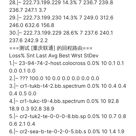
28.|– 222.73.199.229 14.3% 7 236.7 239.8
236.7 247.1 3.7
29.|– 222.73.199.230 14.3% 7 249.0 312.6
246.0 632.6 156.8
30.|– 222.73.199.229 28.6% 7 237.6 240.1
237.6 242.9 2.2
===测试 [重庆联通] 的回程路由===
Loss% Snt Last Avg Best Wrst StDev
1.|– 23-94-74-2-host.colocross 0.0% 10 0.1 0.1
0.0 0.1 0.0
2.|– ??? 100.0 10 0.0 0.0 0.0 0.0 0.0
3.|– cr1-tukb-t4-2.bb.spectrum 0.0% 10 0.4 0.4
0.4 0.5 0.0
4.|– cr1-tukc-t9-4.bb.spectrum 0.0% 10 92.8
18.9 0.3 92.8 38.9
5.|– cr2-tuk2-te-0-0-0-8.bb.sp 0.0% 10 0.7 0.8
0.6 2.1 0.4
6.|– cr2-sea-b-te-0-2-0-5.bb.s 0.0% 10 1.4 1.9