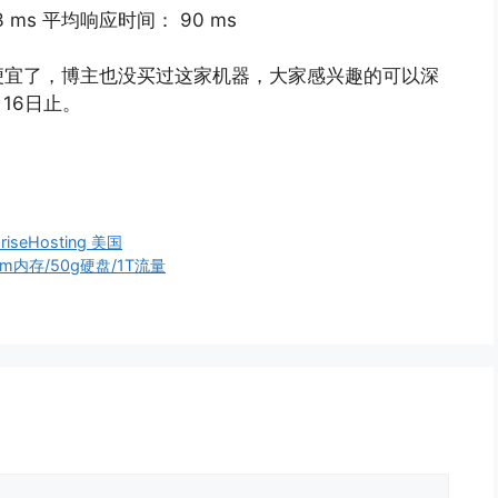
 ms 平均响应时间： 90 ms
便宜了，博主也没买过这家机器，大家感兴趣的可以深
16日止。
riseHosting 美国
2m内存/50g硬盘/1T流量