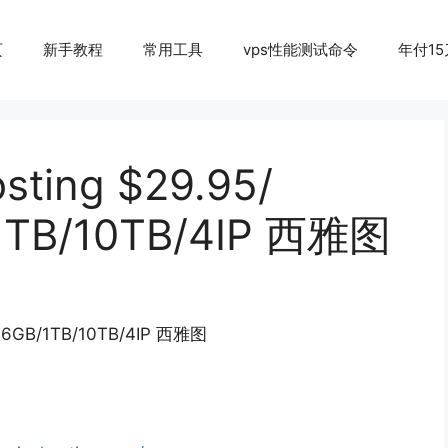
页
新手教程
常用工具
vps性能测试命令
年付15
ting $29.95/
1TB/10TB/4IP 西雅图
16GB/1TB/10TB/4IP 西雅图