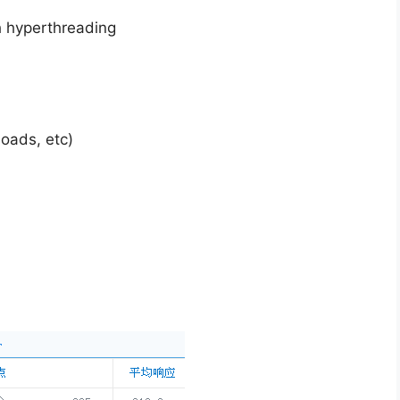
 hyperthreading
oads, etc)