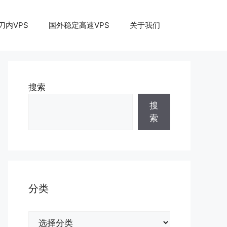
刀内VPS
国外稳定高速VPS
关于我们
搜索
搜
索
分类
分