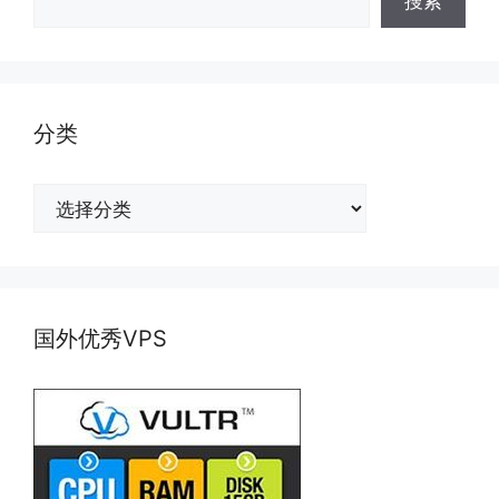
搜索
分类
分
类
国外优秀VPS