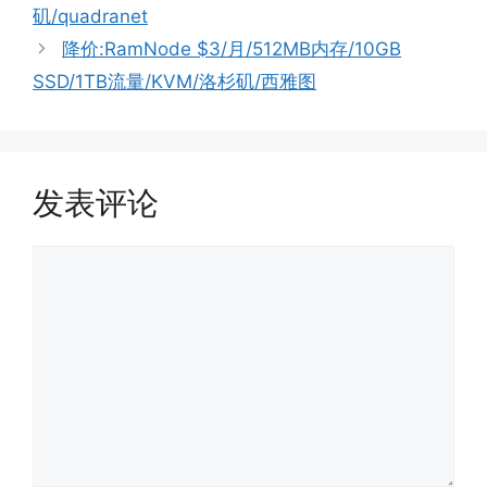
矶/quadranet
降价:RamNode $3/月/512MB内存/10GB
SSD/1TB流量/KVM/洛杉矶/西雅图
发表评论
评
论