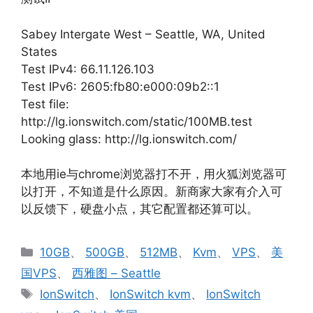
Sabey Intergate West – Seattle, WA, United
States
Test IPv4: 66.11.126.103
Test IPv6: 2605:fb80:e000:09b2::1
Test file:
http://lg.ionswitch.com/static/100MB.test
Looking glass: http://lg.ionswitch.com/
本地用ie与chrome浏览器打不开，用火狐浏览器可
以打开，不知道是什么原因。新商家大家有介入可
以反馈下，硬盘小点，其它配置都还算可以。
分
10GB
、
500GB
、
512MB
、
Kvm
、
VPS
、
美
类
国VPS
、
西雅图 – Seattle
标
IonSwitch
、
IonSwitch kvm
、
IonSwitch
签