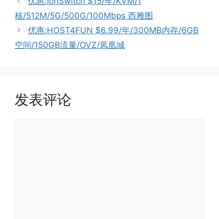
优惠:IonSwitch $15/年/KVM/1
核/512M/5G/500G/100Mbps 西雅图
优惠:HOST4FUN $6.99/年/300MB内存/6GB
空间/150GB流量/OVZ/凤凰城
发表评论
评
论