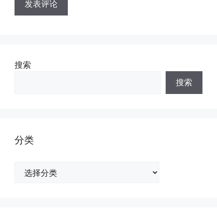
搜索
搜索
分类
分
类