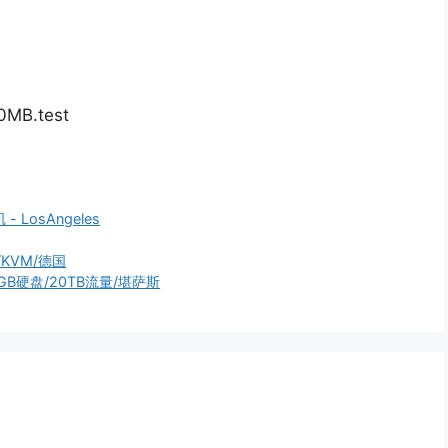
0MB.test
- LosAngeles
/KVM/德国
300GB硬盘/20TB流量/堪萨斯