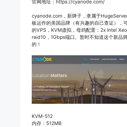
官网地址：https://cyanode.com/
cyanode.com，新牌子，隶属于HugeSe
板运作的美国品牌（有兴趣的自己查证），可以
的VPS，KVM虚拟，母鸡配置：2x Intel Xeon 
raid10，1Gbps端口。暂时不知道这个
的！
KVM-512
内存：512MB