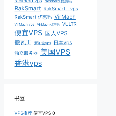
racknerd vps
racknerd 优惠码
RakSmart
RakSmart vps
VirMach
RakSmart 优惠码
VULTR
VirMach vps
VirMach 优惠码
便宜VPS
国人VPS
搬瓦工
日本vps
新加坡vps
美国VPS
独立服务器
香港vps
书签
VPS推荐
便宜VPS 0