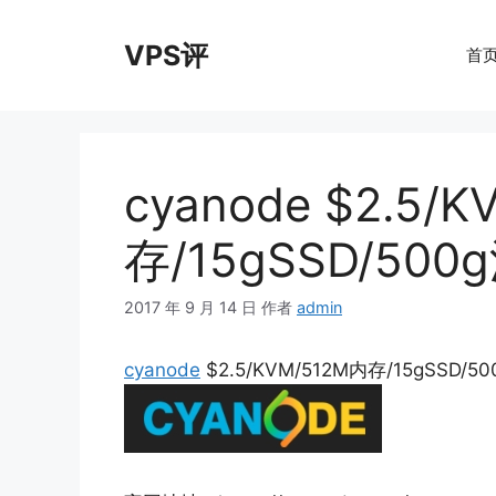
跳
至
VPS评
首
内
容
cyanode $2.5/
存/15gSSD/50
2017 年 9 月 14 日
作者
admin
cyanode
$2.5/KVM/512M内存/15gSSD/