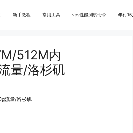
页
新手教程
常用工具
vps性能测试命令
年付15
KVM/512M内
0g流量/洛杉矶
500g流量/洛杉矶