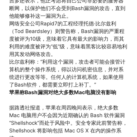
吉多还表示，他正考虑将自己公司非必要的服务器
断网，以保护他们不会受到Bash漏洞的攻击，直到
他能够修补这一漏洞为止。
网络安全公司Rapid7的工程经理托德·比尔兹利
（Tod Beardsley）则警告称，Bash漏洞的严重程
度被评为10级，意味着它具有最大的影响力，而其
利用的难度被评为“低”级，意味着黑客比较容易地利
用其发动网络攻击。
比尔兹利称：“利用这个漏洞，攻击者可能会接管计
算机的整个操作系统，得以访问机密信息，并对系
统进行更改等等。任何人的计算机系统，如果使用
了Bash软件，都需要立即打上补丁。”
苹果称Bash漏洞对绝大多数Mac电脑没有影响
据路透社报道，苹果在周四晚间表示，绝大多数
Mac 电脑用户不会因为近期确认的 Bash 软件漏洞
“Shellshock”而处于风险中。安全专家此前警告称，
Shellshock 将影响包括 Mac OS X 在内的操作系