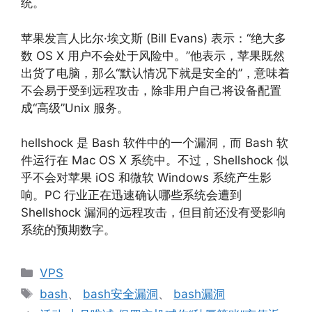
统。
苹果发言人比尔·埃文斯 (Bill Evans) 表示：“绝大多
数 OS X 用户不会处于风险中。”他表示，苹果既然
出货了电脑，那么“默认情况下就是安全的”，意味着
不会易于受到远程攻击，除非用户自己将设备配置
成“高级”Unix 服务。
hellshock 是 Bash 软件中的一个漏洞，而 Bash 软
件运行在 Mac OS X 系统中。不过，Shellshock 似
乎不会对苹果 iOS 和微软 Windows 系统产生影
响。PC 行业正在迅速确认哪些系统会遭到
Shellshock 漏洞的远程攻击，但目前还没有受影响
系统的预期数字。
分
VPS
类
标
bash
、
bash安全漏洞
、
bash漏洞
签