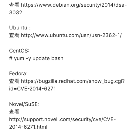
查看 https://www.debian.org/security/2014/dsa-
3032
Ubuntu：
查看 http://www.ubuntu.com/usn/usn-2362-1/
CentOS:
# yum -y update bash
Fedora:
查看 https://bugzilla.redhat.com/show_bug.cgi?
id=CVE-2014-6271
Novel/SuSE:
查看
http://support.novell.com/security/cve/CVE-
2014-6271.html