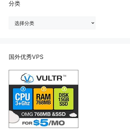
分类
分
类
国外优秀VPS