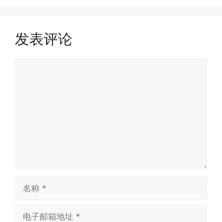
发表评论
评
论
名
称
电