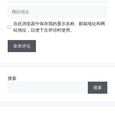
子
邮
网
箱
站
地
地
在此浏览器中保存我的显示名称、邮箱地址和网
址
址
站地址，以便下次评论时使用。
搜索
搜索