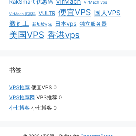
VirMach
RakSmart 优惠码
VirMach vps
便宜VPS
国人VPS
VULTR
VirMach 优惠码
搬瓦工
日本vps
独立服务器
新加坡vps
美国VPS
香港vps
书签
VPS推荐
便宜VPS 0
VPS推荐网
VPS推荐 0
小七博客
小七博客 0