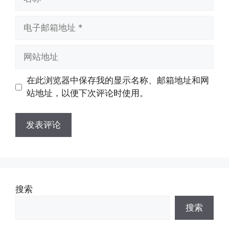
称
电
子
邮
网
箱
站
地
地
在此浏览器中保存我的显示名称、邮箱地址和网
址
址
站地址，以便下次评论时使用。
搜索
搜索