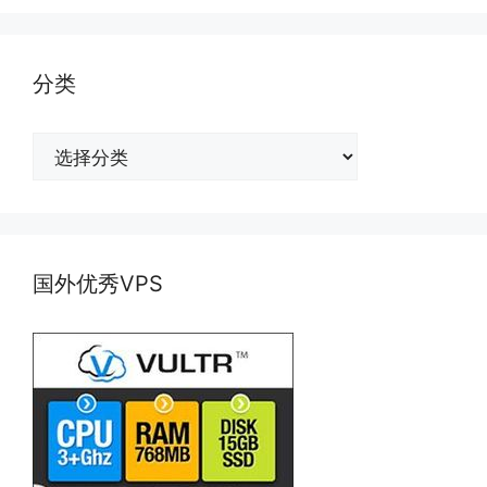
分类
分
类
国外优秀VPS