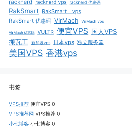
racknerd
racknerd vps
racknerd 优惠码
RakSmart
RakSmart vps
VirMach
RakSmart 优惠码
VirMach vps
便宜VPS
国人VPS
VULTR
VirMach 优惠码
搬瓦工
日本vps
独立服务器
新加坡vps
美国VPS
香港vps
书签
VPS推荐
便宜VPS 0
VPS推荐网
VPS推荐 0
小七博客
小七博客 0