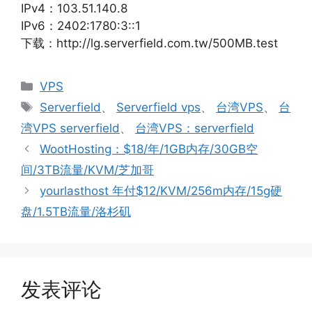
IPv4：103.51.140.8
IPv6：2402:1780:3::1
下载：http://lg.serverfield.com.tw/500MB.test
分
VPS
类
标
Serverfield
、
Serverfield vps
、
台湾VPS
、
台
签
湾VPS serverfield
、
台湾VPS：serverfield
WootHosting：$18/年/1GB内存/30GB空
间/3TB流量/KVM/芝加哥
yourlasthost 年付$12/KVM/256m内存/15g硬
盘/1.5TB流量/洛杉矶
发表评论