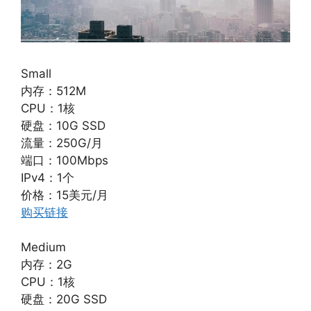
Small
内存：512M
CPU：1核
硬盘：10G SSD
流量：250G/月
端口：100Mbps
IPv4：1个
价格：15美元/月
购买链接
Medium
内存：2G
CPU：1核
硬盘：20G SSD