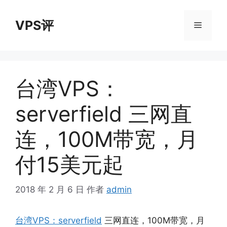
跳
至
VPS评
菜
内
容
单
台湾VPS：
serverfield 三网直
连，100M带宽，月
付15美元起
2018 年 2 月 6 日
作者
admin
台湾VPS：serverfield
三网直连，100M带宽，月