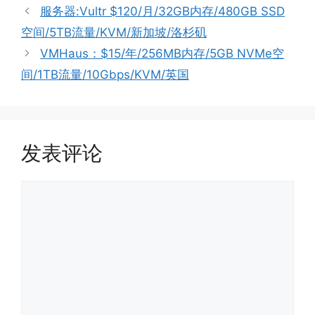
签
服务器:Vultr $120/月/32GB内存/480GB SSD
空间/5TB流量/KVM/新加坡/洛杉矶
VMHaus：$15/年/256MB内存/5GB NVMe空
间/1TB流量/10Gbps/KVM/英国
发表评论
评
论