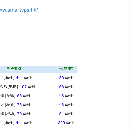
www.smartvps.hk/