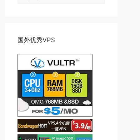
类
国外优秀VPS