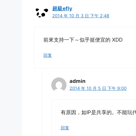
超級efly
2014 年 10 月 3 日 下午 2:48
前來支持一下～似乎挺便宜的 XDD
回复
admin
2014 年 10 月 5 日 下午 9:00
有原因，如IP是共享的。不能玩
回复