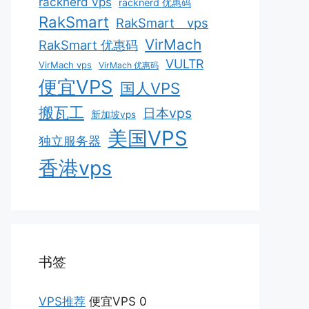
racknerd vps
racknerd 优惠码
RakSmart
RakSmart vps
VirMach
RakSmart 优惠码
VULTR
VirMach vps
VirMach 优惠码
便宜VPS
国人VPS
搬瓦工
日本vps
新加坡vps
美国VPS
独立服务器
香港vps
书签
VPS推荐
便宜VPS 0