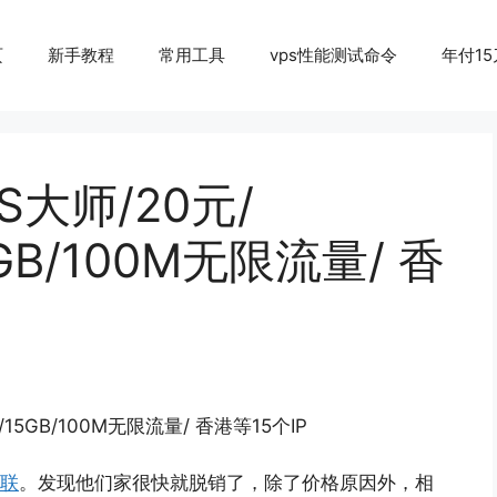
页
新手教程
常用工具
vps性能测试命令
年付15
PS大师/20元/
5GB/100M无限流量/ 香
M/15GB/100M无限流量/ 香港等15个IP
联
。发现他们家很快就脱销了，除了价格原因外，相