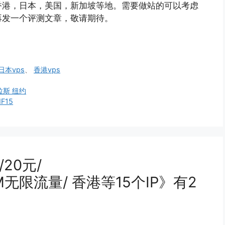
香港，日本，美国，新加坡等地。需要做站的可以考虑
再发一个评测文章，敬请期待。
日本vps
、
香港vps
达拉斯 纽约
F15
/20元/
00M无限流量/ 香港等15个IP》有2