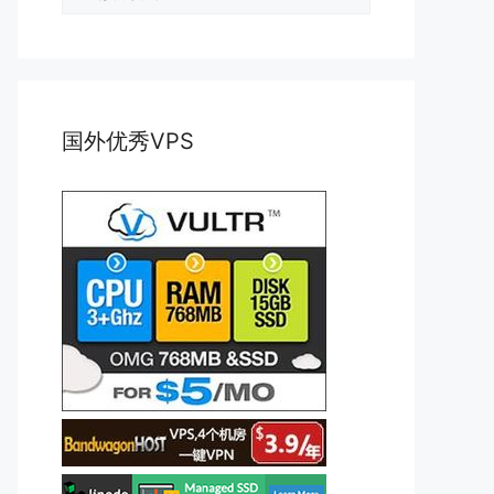
类
国外优秀VPS