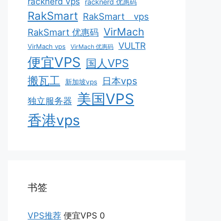
racknerd vps
racknerd 优惠码
RakSmart
RakSmart vps
VirMach
RakSmart 优惠码
VULTR
VirMach vps
VirMach 优惠码
便宜VPS
国人VPS
搬瓦工
日本vps
新加坡vps
美国VPS
独立服务器
香港vps
书签
VPS推荐
便宜VPS 0