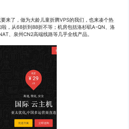
节就要来了，做为大龄儿童折腾VPS的我们，也来凑个热
线折扣啦，从68折到88折不等；机房包括洛杉矶A-QN、洛
NAT、泉州CN2高端线路等几乎全线产品。