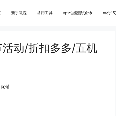
页
新手教程
常用工具
vps性能测试命令
年付15
儿童节活动/折扣多多/五机
力促销