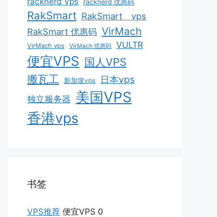
racknerd vps
racknerd 优惠码
RakSmart
RakSmart vps
VirMach
RakSmart 优惠码
VULTR
VirMach vps
VirMach 优惠码
便宜VPS
国人VPS
搬瓦工
日本vps
新加坡vps
美国VPS
独立服务器
香港vps
书签
VPS推荐
便宜VPS 0