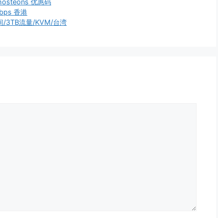
hosteons 优惠码
Mbps 香港
空间/3TB流量/KVM/台湾