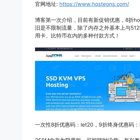
官网地址:
https://www.hosteons.com/
博客第一次介绍，目前有新促销优惠，8折hos
旧是不限制流量，除了内存之外基本上与512
用卡、比特币在内的多种付款方式！
一次性8折优惠码：let20，9折终身优惠码：R