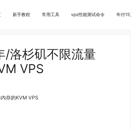
页
新手教程
常用工具
vps性能测试命令
年付15
5/年/洛杉矶不限流量
VM VPS
6内存的KVM VPS