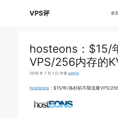
跳
至
VPS评
首
内
容
hosteons：$1
VPS/256内存的K
2018 年 7 月 1 日
作者
admin
hosteons
：$15/年/洛杉矶不限流量VPS/25