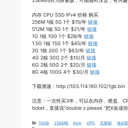
256M内存为限量版，可能随时没货，有兴
内存 CPU SSD IPv4 价格 购买
256M 1核 5G 1个 $15/年
链接
512M 1核 5G 1个 $21/年
链接
1G 1核 10G 1个 $28/年
链接
1.5G 1核 15G 1个 $45/年
链接
2G 1核 20G 1个 $63/年
链接
4G 2核 30G 2个 $10/月
链接
6G 2核 50G 2个 $20/月
链接
8G 4核 100G 4个 $30/月
链接
下载测速：http://103.114.160.102/1gb.bin
注意：一次性买3年，可以在内存、硬盘、C
ticket，直接说“double x please ”把X
分
10GB
、
256MB
、
Kvm
、
VPS
、
无限制
、
洛杉矶 