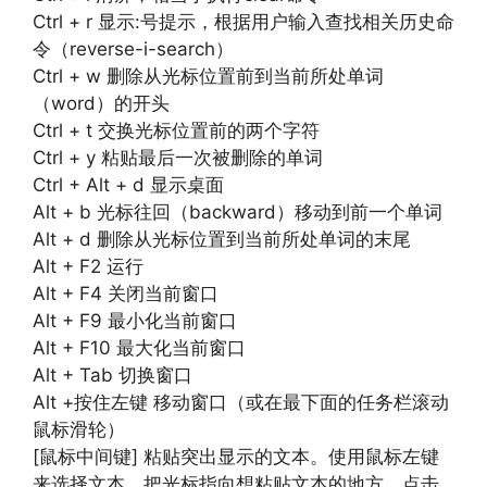
Ctrl + r 显示:号提示，根据用户输入查找相关历史命
令（reverse-i-search）
Ctrl + w 删除从光标位置前到当前所处单词
（word）的开头
Ctrl + t 交换光标位置前的两个字符
Ctrl + y 粘贴最后一次被删除的单词
Ctrl + Alt + d 显示桌面
Alt + b 光标往回（backward）移动到前一个单词
Alt + d 删除从光标位置到当前所处单词的末尾
Alt + F2 运行
Alt + F4 关闭当前窗口
Alt + F9 最小化当前窗口
Alt + F10 最大化当前窗口
Alt + Tab 切换窗口
Alt +按住左键 移动窗口（或在最下面的任务栏滚动
鼠标滑轮）
[鼠标中间键] 粘贴突出显示的文本。使用鼠标左键
来选择文本。把光标指向想粘贴文本的地方。点击