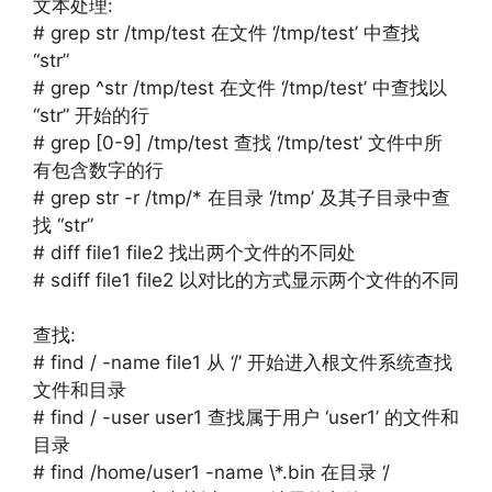
文本处理:
# grep str /tmp/test 在文件 ‘/tmp/test’ 中查找
“str”
# grep ^str /tmp/test 在文件 ‘/tmp/test’ 中查找以
“str” 开始的行
# grep [0-9] /tmp/test 查找 ‘/tmp/test’ 文件中所
有包含数字的行
# grep str -r /tmp/* 在目录 ‘/tmp’ 及其子目录中查
找 “str”
# diff file1 file2 找出两个文件的不同处
# sdiff file1 file2 以对比的方式显示两个文件的不同
查找:
# find / -name file1 从 ‘/’ 开始进入根文件系统查找
文件和目录
# find / -user user1 查找属于用户 ‘user1’ 的文件和
目录
# find /home/user1 -name \*.bin 在目录 ‘/