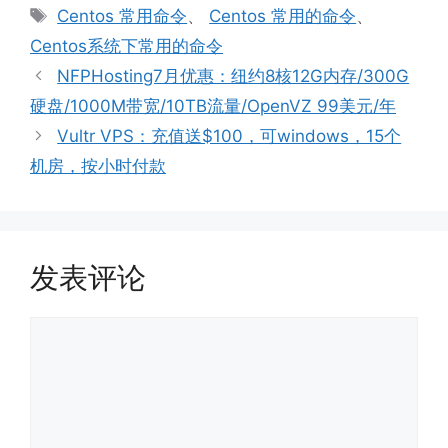
类
标
Centos 常用命令
、
Centos 常用的命令
、
签
Centos系统下常用的命令
NFPHosting7月优惠：纽约8核12G内存/300G
硬盘/1000M带宽/10TB流量/OpenVZ 99美元/年
Vultr VPS：充值送$100，可windows，15个
机房，按小时付款
发表评论
评
论