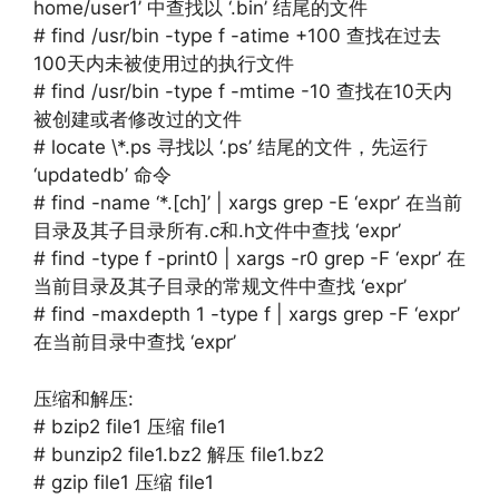
home/user1’ 中查找以 ‘.bin’ 结尾的文件
# find /usr/bin -type f -atime +100 查找在过去
100天内未被使用过的执行文件
# find /usr/bin -type f -mtime -10 查找在10天内
被创建或者修改过的文件
# locate \*.ps 寻找以 ‘.ps’ 结尾的文件，先运行
‘updatedb’ 命令
# find -name ‘*.[ch]’ | xargs grep -E ‘expr’ 在当前
目录及其子目录所有.c和.h文件中查找 ‘expr’
# find -type f -print0 | xargs -r0 grep -F ‘expr’ 在
当前目录及其子目录的常规文件中查找 ‘expr’
# find -maxdepth 1 -type f | xargs grep -F ‘expr’
在当前目录中查找 ‘expr’
压缩和解压:
# bzip2 file1 压缩 file1
# bunzip2 file1.bz2 解压 file1.bz2
# gzip file1 压缩 file1