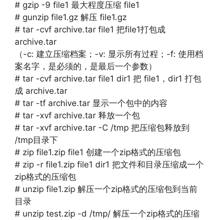
# gzip -9 file1 最大程度压缩 file1
# gunzip file1.gz 解压 file1.gz
# tar -cvf archive.tar file1 把file1打包成
archive.tar
（-c: 建立压缩档案；-v: 显示所有过程；-f: 使用档
案名字，是必须的，是最后一个参数）
# tar -cvf archive.tar file1 dir1 把 file1，dir1 打包
成 archive.tar
# tar -tf archive.tar 显示一个包中的内容
# tar -xvf archive.tar 释放一个包
# tar -xvf archive.tar -C /tmp 把压缩包释放到
/tmp目录下
# zip file1.zip file1 创建一个zip格式的压缩包
# zip -r file1.zip file1 dir1 把文件和目录压缩成一个
zip格式的压缩包
# unzip file1.zip 解压一个zip格式的压缩包到当前
目录
# unzip test.zip -d /tmp/ 解压一个zip格式的压缩