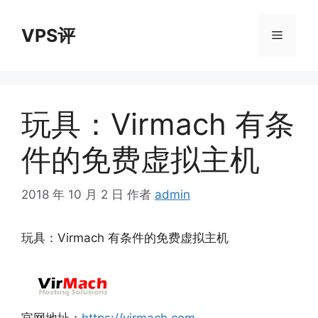
跳
至
VPS评
菜
内
容
单
玩具：Virmach 有条
件的免费虚拟主机
2018 年 10 月 2 日
作者
admin
玩具：Virmach 有条件的免费虚拟主机