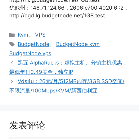
http://nl.lg.budgetnode.net/1GB.test
犹他州：146.71.124.66，2606:c700:4020:6::2，
http://ogd.lg.budgetnode.net/1GB.test
分
Kvm
、
VPS
类
标
BudgetNode
、
BudgetNode kvm
、
签
BudgetNode vps
黑五 AlphaRacks：虚拟主机、分销主机优惠，
最低年付0.49美金，独立IP
Vds4u：26元/月/512MB内存/3GB SSD空间/
不限流量/100Mbps/KVM/新西伯利亚
发表评论