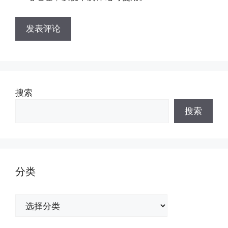
搜索
搜索
分类
分
类