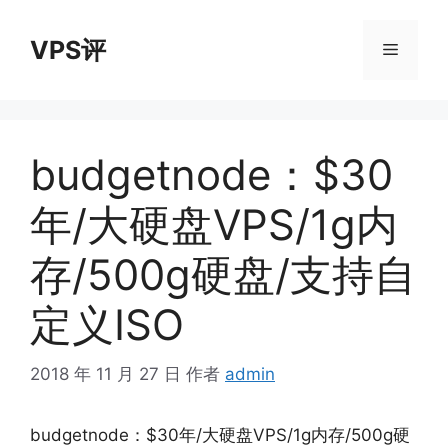
跳
至
VPS评
菜
内
容
单
budgetnode：$30
年/大硬盘VPS/1g内
存/500g硬盘/支持自
定义ISO
2018 年 11 月 27 日
作者
admin
budgetnode：$30年/大硬盘VPS/1g内存/500g硬