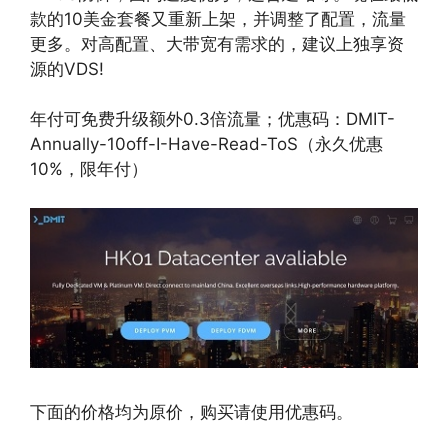
款的10美金套餐又重新上架，并调整了配置，流量
更多。对高配置、大带宽有需求的，建议上独享资
源的VDS!
年付可免费升级额外0.3倍流量；优惠码：DMIT-
Annually-10off-I-Have-Read-ToS（永久优惠
10%，限年付）
下面的价格均为原价，购买请使用优惠码。