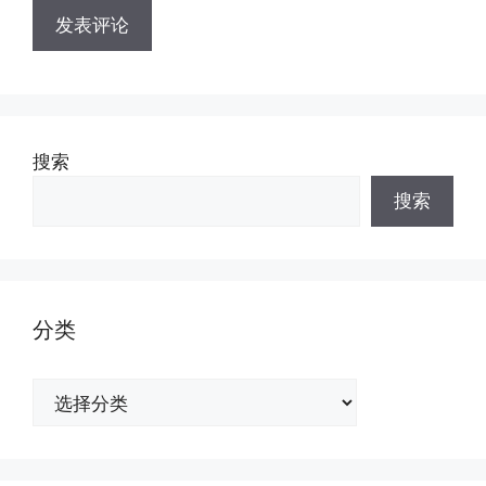
搜索
搜索
分类
分
类