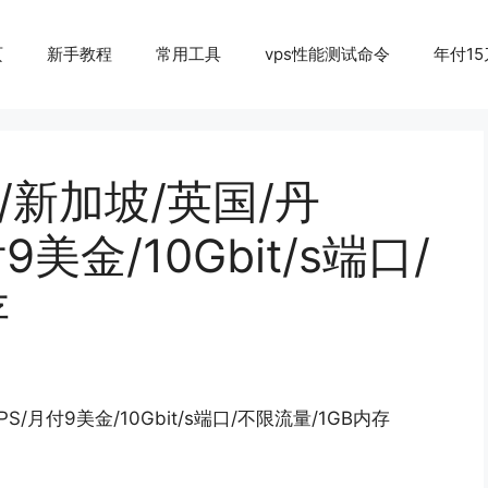
页
新手教程
常用工具
vps性能测试命令
年付15
日本/新加坡/英国/丹
9美金/10Gbit/s端口/
存
S/月付9美金/10Gbit/s端口/不限流量/1GB内存