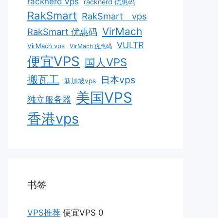
racknerd vps
racknerd 优惠码
RakSmart
RakSmart vps
VirMach
RakSmart 优惠码
VULTR
VirMach vps
VirMach 优惠码
便宜VPS
国人VPS
搬瓦工
日本vps
新加坡vps
美国VPS
独立服务器
香港vps
书签
VPS推荐
便宜VPS 0