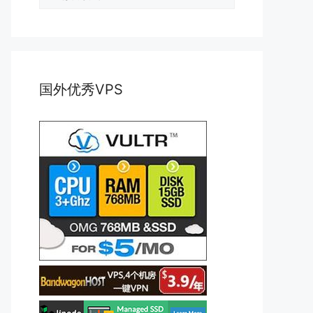
类
国外优秀VPS