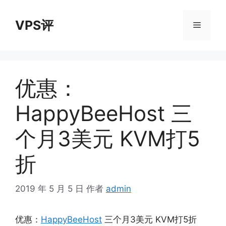
跳
至
VPS评
菜
内
容
单
优惠：
HappyBeeHost 三
个月3美元 KVM打5
折
2019 年 5 月 5 日
作者
admin
优惠：
HappyBeeHost
三个月3美元 KVM打5折