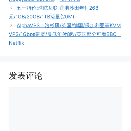
五一特价:浩航互联 香港沙田年付268
元/1GB/20GB/1TB流量(20M)
AlphaVPS：洛杉矶/英国/德国/保加利亚等KVM
VPS/1Gbps带宽/最低年付8欧/英国部分可看BBC、
Netflix
发表评论
评
论