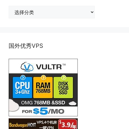
分
类
国外优秀VPS