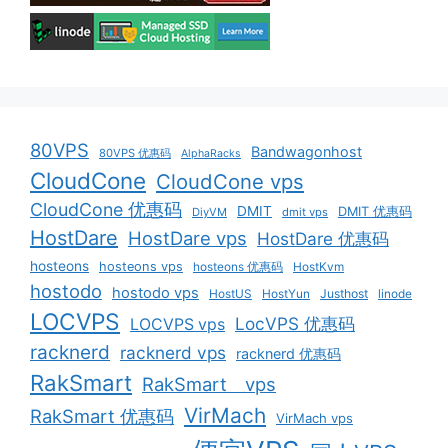
80VPS
Bandwagonhost
80VPS 优惠码
AlphaRacks
CloudCone
CloudCone vps
CloudCone 优惠码
DMIT
DMIT 优惠码
DiyVM
dmit vps
HostDare
HostDare vps
HostDare 优惠码
hosteons
hosteons vps
hosteons 优惠码
HostKvm
hostodo
hostodo vps
HostUS
HostYun
Justhost
linode
LOCVPS
LocVPS 优惠码
LOCVPS vps
racknerd
racknerd vps
racknerd 优惠码
RakSmart
RakSmart vps
VirMach
RakSmart 优惠码
VirMach vps