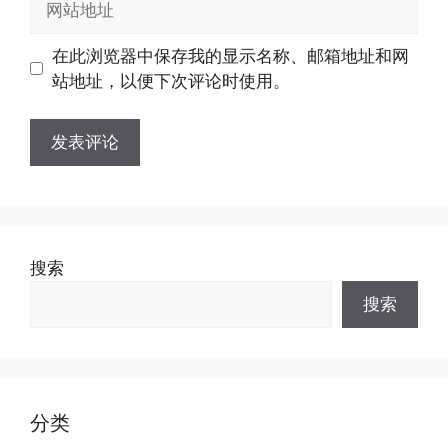
箱
站
地
地
在此浏览器中保存我的显示名称、邮箱地址和网
址
址
站地址，以便下次评论时使用。
搜索
搜索
分类