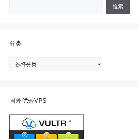
搜索
分类
分
类
国外优秀VPS