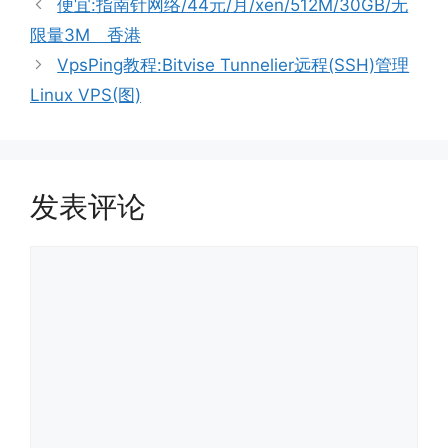
便宜:指南针网络/44元/月/xen/512M/30GB/无
限量3M 香港
VpsPing教程:Bitvise Tunnelier远程(SSH)管理
Linux VPS(图)
发表评论
评
论