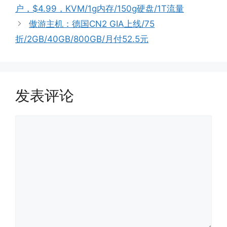
户，$4.99，KVM/1g内存/150g硬盘/1T流量
傲游主机：德国CN2 GIA上线/75
折/2GB/40GB/800GB/月付52.5元
发表评论
评
论