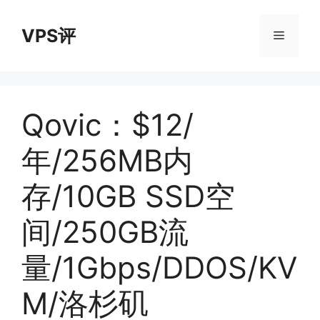
跳
至
VPS评
菜
内
容
单
Qovic：$12/
年/256MB内
存/10GB SSD空
间/250GB流
量/1Gbps/DDOS/KV
M/洛杉矶