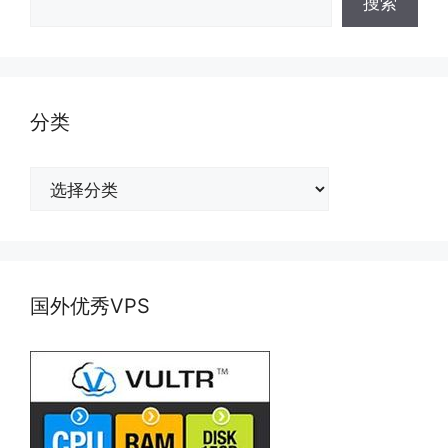
搜索
分类
分
类
国外优秀VPS