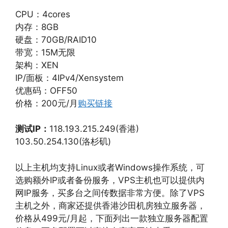
CPU：4cores
内存：8GB
硬盘：70GB/RAID10
带宽：15M无限
架构：XEN
IP/面板：4IPv4/Xensystem
优惠码：OFF50
价格：200元/月
购买链接
测试IP：
118.193.215.249(香港)
103.50.254.130(洛杉矶)
以上主机均支持Linux或者Windows操作系统，可
选购额外IP或者备份服务，VPS主机也可以提供内
网IP服务，买多台之间传数据非常方便。除了VPS
主机之外，商家还提供香港沙田机房独立服务器，
价格从499元/月起，下面列出一款独立服务器配置