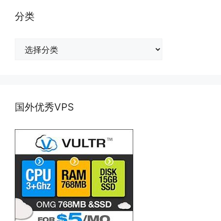
分类
分
类
国外优秀VPS