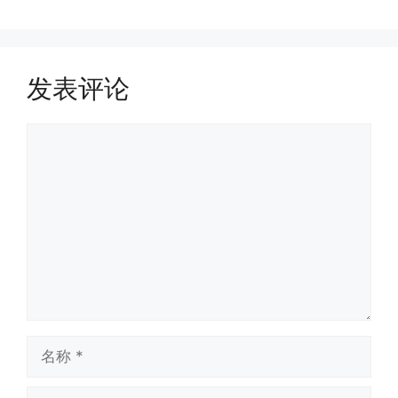
发表评论
评
论
名
称
电