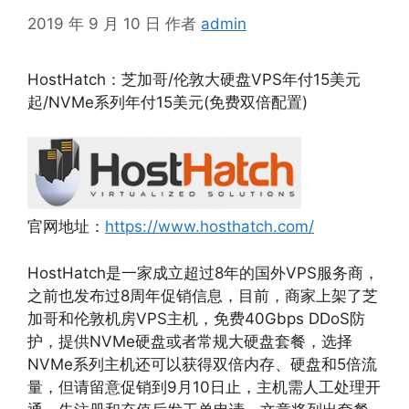
2019 年 9 月 10 日
作者
admin
HostHatch：芝加哥/伦敦大硬盘VPS年付15美元
起/NVMe系列年付15美元(免费双倍配置)
官网地址：
https://www.hosthatch.com/
HostHatch是一家成立超过8年的国外VPS服务商，
之前也发布过8周年促销信息，目前，商家上架了芝
加哥和伦敦机房VPS主机，免费40Gbps DDoS防
护，提供NVMe硬盘或者常规大硬盘套餐，选择
NVMe系列主机还可以获得双倍内存、硬盘和5倍流
量，但请留意促销到9月10日止，主机需人工处理开