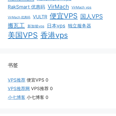
VirMach
RakSmart 优惠码
VirMach vps
便宜VPS
国人VPS
VULTR
VirMach 优惠码
搬瓦工
日本vps
独立服务器
新加坡vps
美国VPS
香港vps
书签
VPS推荐
便宜VPS 0
VPS推荐网
VPS推荐 0
小七博客
小七博客 0