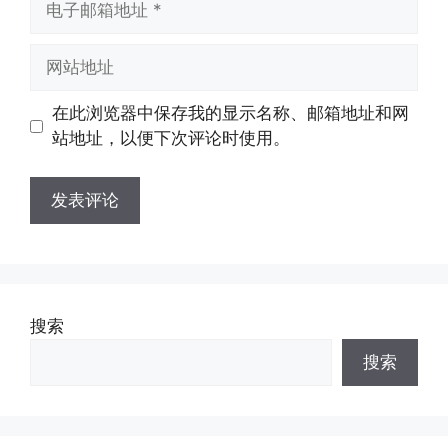
子
邮
网
箱
站
地
地
在此浏览器中保存我的显示名称、邮箱地址和网
址
址
站地址，以便下次评论时使用。
搜索
搜索