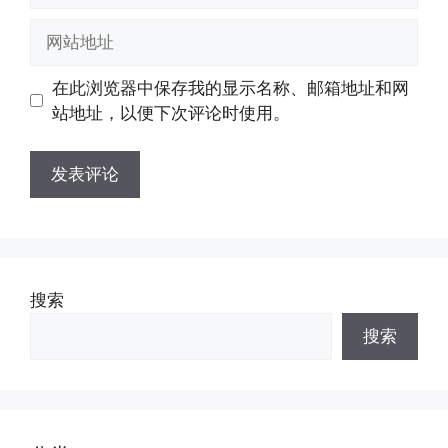
邮
网
箱
站
地
地
在此浏览器中保存我的显示名称、邮箱地址和网
址
址
站地址，以便下次评论时使用。
搜索
搜索