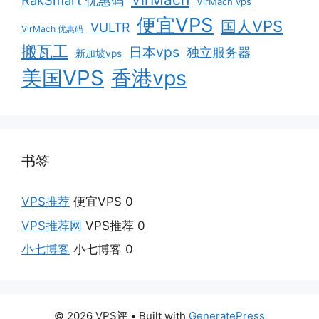
RakSmart 优惠码
VirMach vps
便宜VPS
国人VPS
VULTR
VirMach 优惠码
搬瓦工
日本vps
独立服务器
新加坡vps
美国VPS
香港vps
书签
VPS推荐
便宜VPS 0
VPS推荐网
VPS推荐 0
小七博客
小七博客 0
© 2026 VPS评
• Built with
GeneratePress