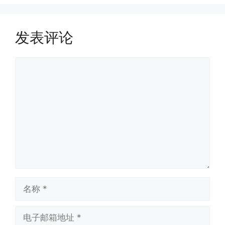
发表评论
评
论
名
称
电
子