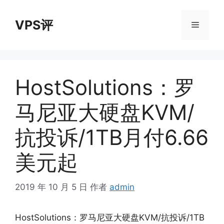
跳
至
VPS评
菜
内
容
单
HostSolutions：罗
马尼亚大硬盘KVM/
抗投诉/1TB月付6.66
美元起
2019 年 10 月 5 日
作者
admin
HostSolutions：罗马尼亚大硬盘KVM/抗投诉/1TB