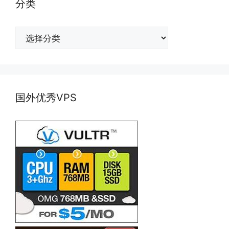
分类
分
类
国外优秀VPS