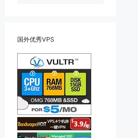
类
国外优秀VPS