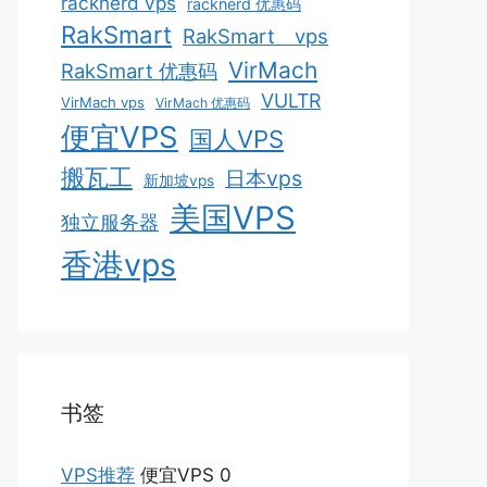
racknerd vps
racknerd 优惠码
RakSmart
RakSmart vps
VirMach
RakSmart 优惠码
VULTR
VirMach vps
VirMach 优惠码
便宜VPS
国人VPS
搬瓦工
日本vps
新加坡vps
美国VPS
独立服务器
香港vps
书签
VPS推荐
便宜VPS 0