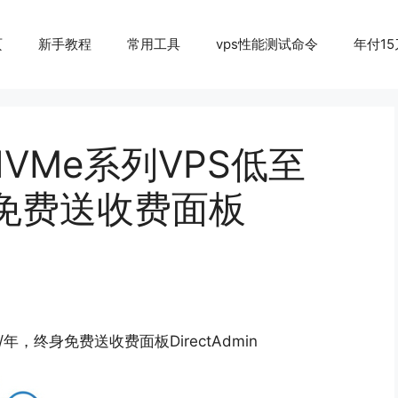
页
新手教程
常用工具
vps性能测试命令
年付15
 NVMe系列VPS低至
终身免费送收费面板
9/年，终身免费送收费面板DirectAdmin