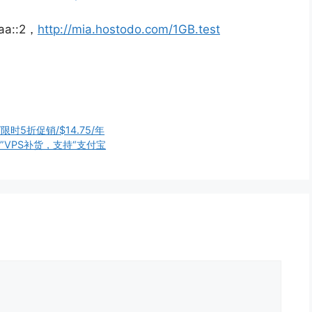
aa::2，
http://mia.hostodo.com/1GB.test
er/限时5折促销/$14.75/年
TION”VPS补货，支持“支付宝