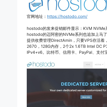
官网地址：
https://hostodo.com/
hostodo的发来促销邮件显示：KVM N
hostodo的迈阿密的NVMe系列也追加上
提供收费管理DirectAmin，只要VPS存
2670，128G内存，2个2x 1.6TB Intel D
IPv4+v6。比特币、信用卡、PayPal、